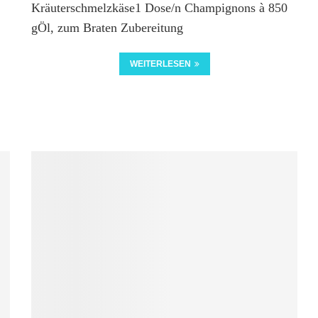
Kräuterschmelzkäse1 Dose/n Champignons à 850
gÖl, zum Braten Zubereitung
WEITERLESEN