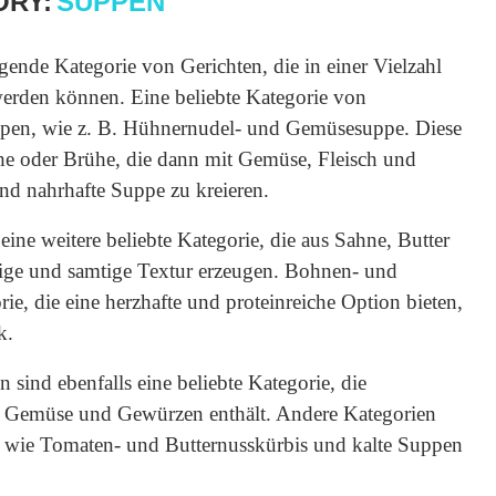
ORY:
SUPPEN
igende Kategorie von Gerichten, die in einer Vielzahl
rden können. Eine beliebte Kategorie von
ppen, wie z. B. Hühnernudel- und Gemüsesuppe. Diese
e oder Brühe, die dann mit Gemüse, Fleisch und
und nahrhafte Suppe zu kreieren.
e weitere beliebte Kategorie, die aus Sahne, Butter
tige und samtige Textur erzeugen. Bohnen- und
ie, die eine herzhafte und proteinreiche Option bieten,
k.
sind ebenfalls eine beliebte Kategorie, die
h, Gemüse und Gewürzen enthält. Andere Kategorien
 wie Tomaten- und Butternusskürbis und kalte Suppen