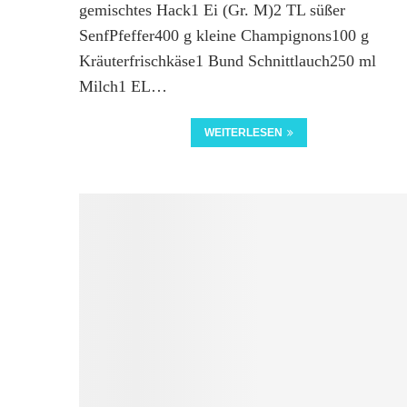
gemischtes Hack1 Ei (Gr. M)2 TL süßer
SenfPfeffer400 g kleine Champignons100 g
Kräuterfrischkäse1 Bund Schnittlauch250 ml
Milch1 EL…
WEITERLESEN