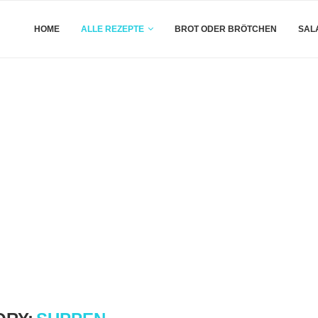
HOME
ALLE REZEPTE
BROT ODER BRÖTCHEN
SAL