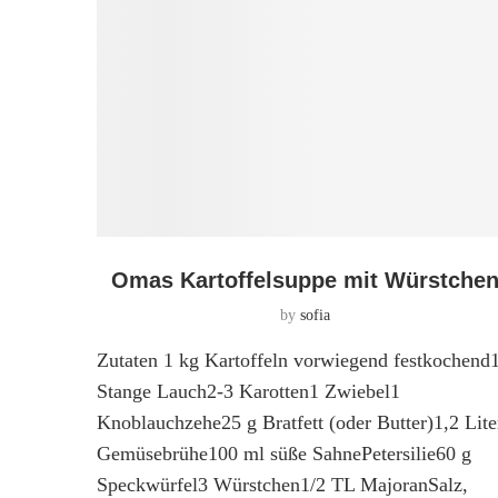
Omas Kartoffelsuppe mit Würstche
by
sofia
Zutaten 1 kg Kartoffeln vorwiegend festkochend
Stange Lauch2-3 Karotten1 Zwiebel1
Knoblauchzehe25 g Bratfett (oder Butter)1,2 Lite
Gemüsebrühe100 ml süße SahnePetersilie60 g
Speckwürfel3 Würstchen1/2 TL MajoranSalz,