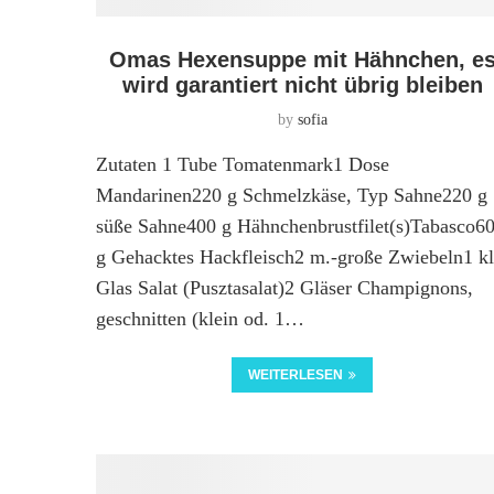
Omas Hexensuppe mit Hähnchen, e
wird garantiert nicht übrig bleiben
by
sofia
Zutaten 1 Tube Tomatenmark1 Dose
Mandarinen220 g Schmelzkäse, Typ Sahne220 g
süße Sahne400 g Hähnchenbrustfilet(s)Tabasco6
g Gehacktes Hackfleisch2 m.-große Zwiebeln1 kl
Glas Salat (Pusztasalat)2 Gläser Champignons,
geschnitten (klein od. 1…
WEITERLESEN