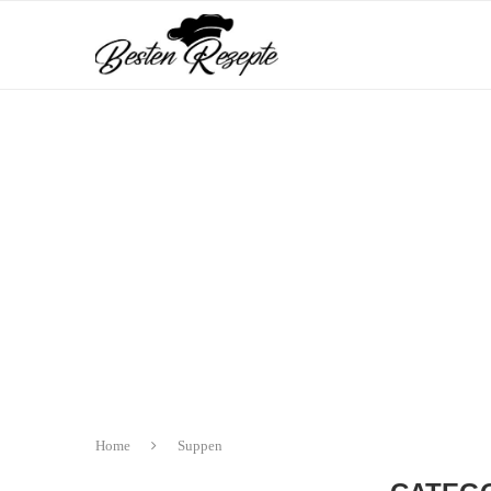
Home
Suppen