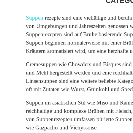
CATEG
Suppen
rezepte sind eine vielfältige und beruh
von Umgebungen und Jahreszeiten genossen we
Suppenrezepten sind auf Brühe basierende Su
Suppen beginnen normalerweise mit einer Brüh
Kräutern aromatisiert wird, um eine herzhafte 
Cremesuppen wie Chowders und Bisques sind ein
und Mehl hergestellt werden und eine reichhal
Linsensuppen sind eine weitere beliebte Kategor
oft mit Zutaten wie Wurst, Grünkohl und Spec
Suppen im asiatischen Stil wie Miso und Ramen 
reichhaltige und komplexe Brühen mit Fleisc
von Suppenrezepten umfassen pürierte Suppen
wie Gazpacho und Vichyssoise.