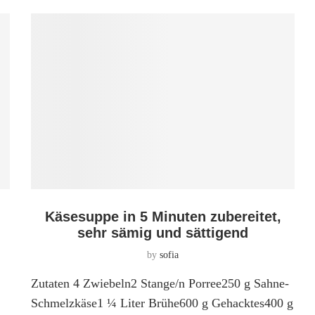
Käsesuppe in 5 Minuten zubereitet,
sehr sämig und sättigend
by
sofia
Zutaten 4 Zwiebeln2 Stange/n Porree250 g Sahne-
Schmelzkäse1 ¼ Liter Brühe600 g Gehacktes400 g