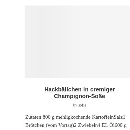
Hackbällchen in cremiger
Champignon-Soße
by
sofia
Zutaten 800 g mehligkochende KartoffelnSalz1
Brötchen (vom Vortag)2 Zwiebeln4 EL Öl600 g