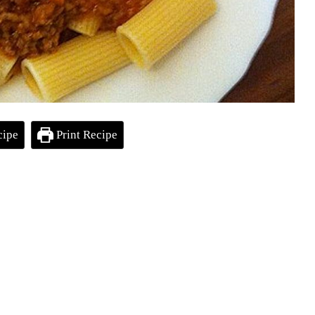
cipe
Print Recipe