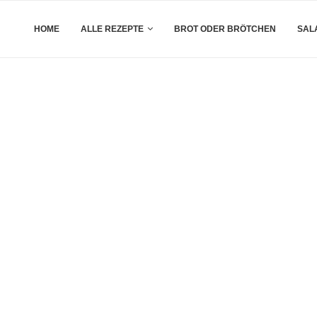
HOME
ALLE REZEPTE
BROT ODER BRÖTCHEN
SAL