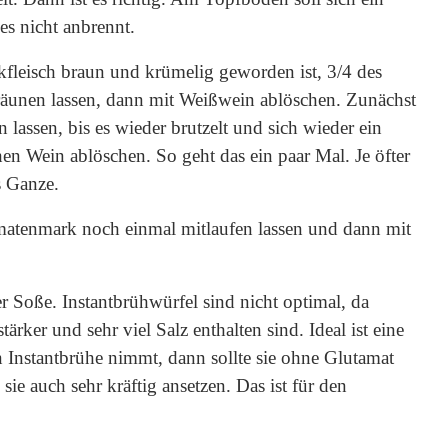
es nicht anbrennt.
kfleisch braun und krümelig geworden ist, 3/4 des
unen lassen, dann mit Weißwein ablöschen. Zunächst
n lassen, bis es wieder brutzelt und sich wieder ein
hen Wein ablöschen. So geht das ein paar Mal. Je öfter
s Ganze.
omatenmark noch einmal mitlaufen lassen und dann mit
er Soße. Instantbrühwürfel sind nicht optimal, da
ker und sehr viel Salz enthalten sind. Ideal ist eine
n Instantbrühe nimmt, dann sollte sie ohne Glutamat
ie auch sehr kräftig ansetzen. Das ist für den