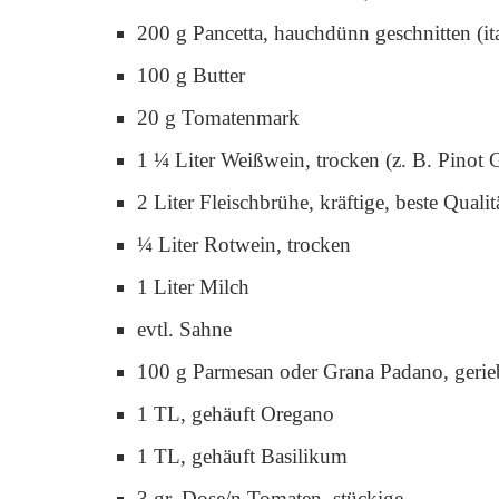
200 g Pancetta, hauchdünn geschnitten (it
100 g Butter
20 g Tomatenmark
1 ¼ Liter Weißwein, trocken (z. B. Pinot 
2 Liter Fleischbrühe, kräftige, beste Qualit
¼ Liter Rotwein, trocken
1 Liter Milch
evtl. Sahne
100 g Parmesan oder Grana Padano, gerie
1 TL, gehäuft Oregano
1 TL, gehäuft Basilikum
3 gr. Dose/n Tomaten, stückige