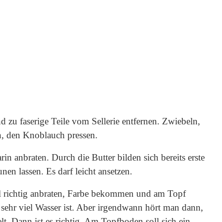
d zu faserige Teile vom Sellerie entfernen. Zwiebeln,
ln, den Knoblauch pressen.
in anbraten. Durch die Butter bilden sich bereits erste
n lassen. Es darf leicht ansetzen.
l richtig anbraten, Farbe bekommen und am Topf
 sehr viel Wasser ist. Aber irgendwann hört man dann,
elt. Dann ist es richtig. Am Topfboden soll sich ein