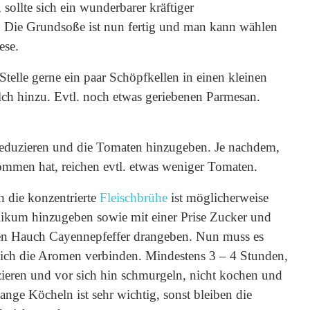
sollte sich ein wunderbarer kräftiger
 Die Grundsoße ist nun fertig und man kann wählen
ese.
telle gerne ein paar Schöpfkellen in einen kleinen
ch hinzu. Evtl. noch etwas geriebenen Parmesan.
reduzieren und die Tomaten hinzugeben. Je nachdem,
mmen hat, reichen evtl. etwas weniger Tomaten.
h die konzentrierte
Fleischbrühe
ist möglicherweise
likum hinzugeben sowie mit einer Prise Zucker und
en Hauch Cayennepfeffer drangeben. Nun muss es
 sich die Aromen verbinden. Mindestens 3 – 4 Stunden,
zieren und vor sich hin schmurgeln, nicht kochen und
nge Köcheln ist sehr wichtig, sonst bleiben die