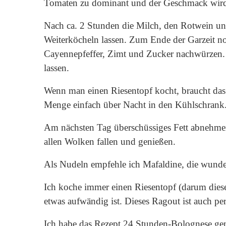
Tomaten zu dominant und der Geschmack wird
Nach ca. 2 Stunden die Milch, den Rotwein und
Weiterköcheln lassen. Zum Ende der Garzeit noc
Cayennepfeffer, Zimt und Zucker nachwürzen.
lassen.
Wenn man einen Riesentopf kocht, braucht das t
Menge einfach über Nacht in den Kühlschrank
Am nächsten Tag überschüssiges Fett abnehmen
allen Wolken fallen und genießen.
Als Nudeln empfehle ich Mafaldine, die wunde
Ich koche immer einen Riesentopf (darum dies
etwas aufwändig ist. Dieses Ragout ist auch per
Ich habe das Rezept 24 Stunden-Bolognese gen