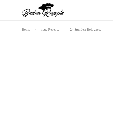
Home
neue Rezepte
24 Stunden-Bolognese