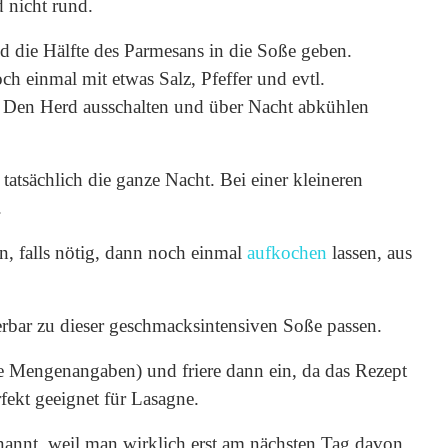
 nicht rund.
 die Hälfte des Parmesans in die Soße geben.
h einmal mit etwas Salz, Pfeffer und evtl.
 Den Herd ausschalten und über Nacht abkühlen
atsächlich die ganze Nacht. Bei einer kleineren
.
, falls nötig, dann noch einmal
aufkochen
lassen, aus
rbar zu dieser geschmacksintensiven Soße passen.
e Mengenangaben) und friere dann ein, da das Rezept
fekt geeignet für Lasagne.
annt, weil man wirklich erst am nächsten Tag davon