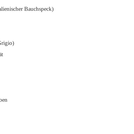
alienischer Bauchspeck)
Grigio)
ät
ben