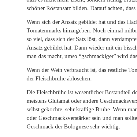
schöner Röstansatz bilden. Darauf achten, dass 
Wenn sich der Ansatz gebildet hat und das Hac
Tomatenmarks hinzugeben. Noch einmal mitbrä
so viel, dass sich der Satz löst, dann verdampfe
Ansatz gebildet hat. Dann wieder mit ein bissc
man das macht, umso “gschmackiger” wird da
Wenn der Wein verbraucht ist, das restliche T
der Fleischbrühe ablöschen.
Die Fleischbrühe ist wesentlicher Bestandteil d
meistens Glutamat oder andere Geschmacksverstär
selbst gekochte, sehr kräftige Brühe. Wenn ma
oder Geschmacksverstärker sein und man sollte s
Geschmack der Bolognese sehr wichtig.