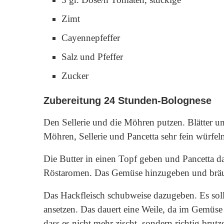
Zimt
Cayennepfeffer
Salz und Pfeffer
Zucker
Zubereitung 24 Stunden-Bolognese
Den Sellerie und die Möhren putzen. Blätter un
Möhren, Sellerie und Pancetta sehr fein würfe
Die Butter in einen Topf geben und Pancetta dar
Röstaromen. Das Gemüse hinzugeben und bräune
Das Hackfleisch schubweise dazugeben. Es sol
ansetzen. Das dauert eine Weile, da im Gemüse
dass es nicht mehr zischt, sondern richtig brutz