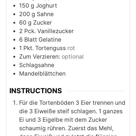
150
g
Joghurt
200
g
Sahne
60
g
Zucker
2
Pck. Vanillezucker
6
Blatt Gelatine
1
Pkt. Tortenguss
rot
Zum Verzieren:
optional
Schlagsahne
Mandelblättchen
INSTRUCTIONS
Für die Tortenböden 3 Eier trennen und
die 3 Eiweiße steif schlagen. 1 ganzes
Ei und 3 Eigelbe mit dem Zucker
schaumig rühren. Zuerst das Mehl,