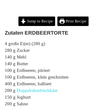
Jump to Recipe
Print Recipe
Zutaten ERDBEERTORTE
4 große Ei(er) (280 g)
280 g Zucker
140 g Mehl
140 g Butter
100 g Erdbeeren, püriert
100 g Erdbeeren, klein geschnitten
400 g Erdbeeren, halbiert
200 g
Doppelrahmfrischkäse
150 g Joghurt
200 g Sahne