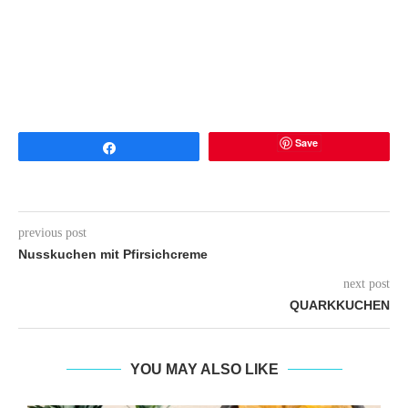
Save
Share
previous post
Nusskuchen mit Pfirsichcreme
next post
QUARKKUCHEN
YOU MAY ALSO LIKE