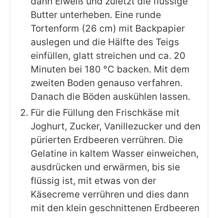
dann Eiweiß und zuletzt die flüssige
Butter unterheben. Eine runde
Tortenform (26 cm) mit Backpapier
auslegen und die Hälfte des Teigs
einfüllen, glatt streichen und ca. 20
Minuten bei 180 °C backen. Mit dem
zweiten Boden genauso verfahren.
Danach die Böden auskühlen lassen.
Für die Füllung den Frischkäse mit
Joghurt, Zucker, Vanillezucker und den
pürierten Erdbeeren verrühren. Die
Gelatine in kaltem Wasser einweichen,
ausdrücken und erwärmen, bis sie
flüssig ist, mit etwas von der
Käsecreme verrühren und dies dann
mit den klein geschnittenen Erdbeeren