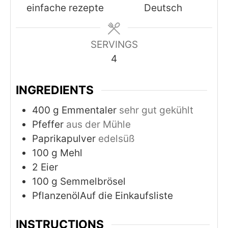
einfache rezepte
Deutsch
SERVINGS
4
INGREDIENTS
400
g
Emmentaler
sehr gut gekühlt
Pfeffer
aus der Mühle
Paprikapulver
edelsüß
100
g
Mehl
2
Eier
100
g
Semmelbrösel
PflanzenölAuf die Einkaufsliste
INSTRUCTIONS