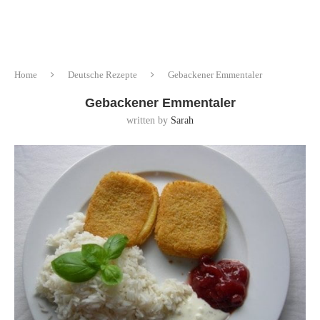
Home
Deutsche Rezepte
Gebackener Emmentaler
Gebackener Emmentaler
written by
Sarah