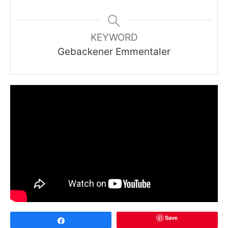
KEYWORD
Gebackener Emmentaler
Save
Share