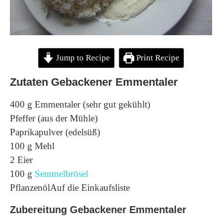
Jump to Recipe
Print Recipe
Zutaten Gebackener Emmentaler
400 g Emmentaler (sehr gut gekühlt)
Pfeffer (aus der Mühle)
Paprikapulver (edelsüß)
100 g Mehl
2 Eier
100 g
Semmelbrösel
PflanzenölAuf die Einkaufsliste
Zubereitung Gebackener Emmentaler