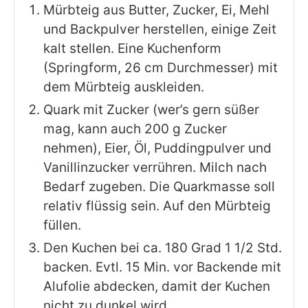
Mürbteig aus Butter, Zucker, Ei, Mehl
und Backpulver herstellen, einige Zeit
kalt stellen. Eine Kuchenform
(Springform, 26 cm Durchmesser) mit
dem Mürbteig auskleiden.
Quark mit Zucker (wer’s gern süßer
mag, kann auch 200 g Zucker
nehmen), Eier, Öl, Puddingpulver und
Vanillinzucker verrühren. Milch nach
Bedarf zugeben. Die Quarkmasse soll
relativ flüssig sein. Auf den Mürbteig
füllen.
Den Kuchen bei ca. 180 Grad 1 1/2 Std.
backen. Evtl. 15 Min. vor Backende mit
Alufolie abdecken, damit der Kuchen
nicht zu dunkel wird.