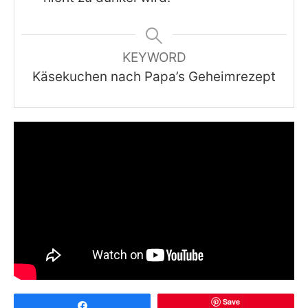
KEYWORD
Käsekuchen nach Papa’s Geheimrezept
Save
Share