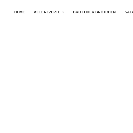
HOME
ALLE REZEPTE
BROT ODER BRÖTCHEN
SAL