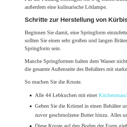
außerdem eine kulinarische Lötlampe.
Schritte zur Herstellung von Kür
Beginnen Sie damit, eine Springform einzufet
sollten Sie einen sehr großen und langen Bräter b
Springform sein.
Manche Springformen halten dem Wasser nicht 
die gesamte Außenseite des Behälters mit star
So machen Sie die Kruste.
Alle 44 Lebkuchen mit einer
Küchenmasc
Geben Sie die Krümel in einen Behälter 
zuvor geschmolzene Butter hinzu. Alles um
Diese Kruste auf den Boden der Form gie