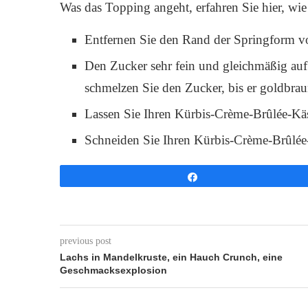
Was das Topping angeht, erfahren Sie hier, wie 
Entfernen Sie den Rand der Springform 
Den Zucker sehr fein und gleichmäßig au
schmelzen Sie den Zucker, bis er goldbraun
Lassen Sie Ihren Kürbis-Crème-Brûlée-Kä
Schneiden Sie Ihren Kürbis-Crème-Brûlée-
Share
previous post
Lachs in Mandelkruste, ein Hauch Crunch, eine
Geschmacksexplosion