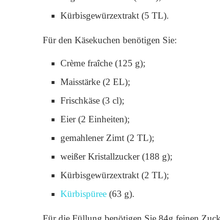
Kürbisgewürzextrakt (5 TL).
Für den Käsekuchen benötigen Sie:
Crème fraîche (125 g);
Maisstärke (2 EL);
Frischkäse (3 cl);
Eier (2 Einheiten);
gemahlener Zimt (2 TL);
weißer Kristallzucker (188 g);
Kürbisgewürzextrakt (2 TL);
Kürbispüree
(63 g).
Für die Füllung benötigen Sie 84g feinen Zuc