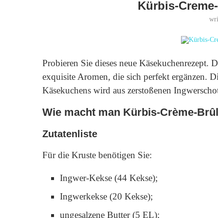
Kürbis-Creme
wr
Probieren Sie dieses neue Käsekuchenrezept. 
exquisite Aromen, die sich perfekt ergänzen. 
Käsekuchens wird aus zerstoßenen Ingwerschote
Wie macht man Kürbis-Crème-Brûl
Zutatenliste
Für die Kruste benötigen Sie:
Ingwer-Kekse (44 Kekse);
Ingwerkekse (20 Kekse);
ungesalzene Butter (5 EL);