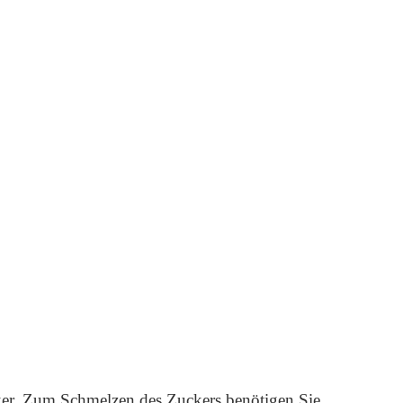
ker. Zum Schmelzen des Zuckers benötigen Sie