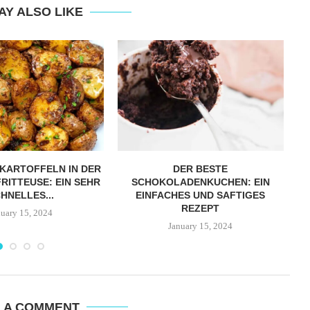
AY ALSO LIKE
KARTOFFELN IN DER
DER BESTE
A
ITTEUSE: EIN SEHR S
SCHOKOLADENKUCHEN: EIN
NELLES...
EINFACHES UND SAFTIGES
REZEPT
nuary 15, 2024
January 15, 2024
E A COMMENT