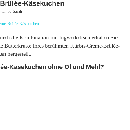
-Brûlée-Käsekuchen
itten by
Sarah
Durch die Kombination mit Ingwerkeksen erhalten Sie
Die Butterkruste Ihres berühmten Kürbis-Crème-Brûlée-
n hergestellt.
ée-Käsekuchen ohne Öl und Mehl?