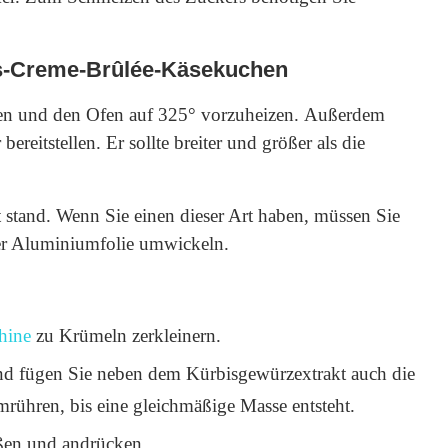
bis-Creme-Brûlée-Käsekuchen
ten und den Ofen auf 325° vorzuheizen. Außerdem
ereitstellen. Er sollte breiter und größer als die
stand. Wenn Sie einen dieser Art haben, müssen Sie
ker Aluminiumfolie umwickeln.
hine
zu Krümeln zerkleinern.
und fügen Sie neben dem Kürbisgewürzextrakt auch die
rühren, bis eine gleichmäßige Masse entsteht.
ßen und andrücken.