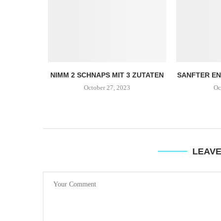
NIMM 2 SCHNAPS MIT 3 ZUTATEN
SANFTER E
October 27, 2023
Oc
LEAV