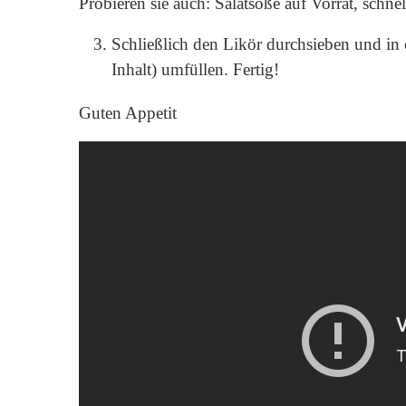
Probieren sie auch: Salatsoße auf Vorrat, schnel
Schließlich den Likör durchsieben und in 
Inhalt) umfüllen. Fertig!
Guten Appetit