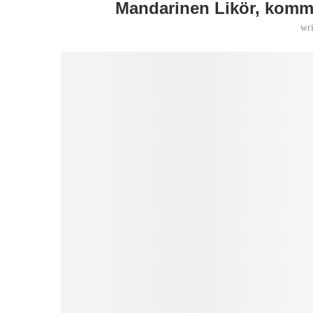
Mandarinen Likör, kommt
wr