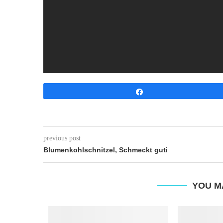
Share
previous post
Blumenkohlschnitzel, Schmeckt guti
YOU M