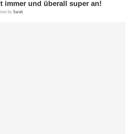
 immer und überall super an!
itten by
Sarah