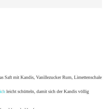
as Saft mit Kandis, Vanillezucker Rum, Limettenschale
lich
leicht schütteln, damit sich der Kandis völlig