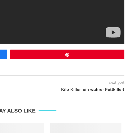
Pin
next post
Kilo Killer, ein wahrer Fettkiller!
AY ALSO LIKE