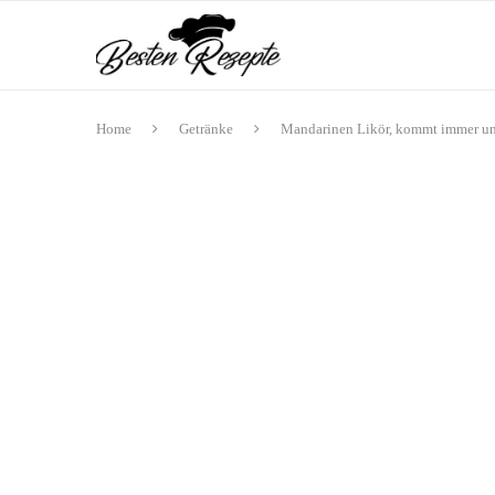
Home
Getränke
Mandarinen Likör, kommt immer und