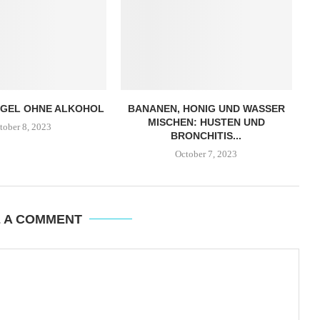
NGEL OHNE ALKOHOL
BANANEN, HONIG UND WASSER
MISCHEN: HUSTEN UND
tober 8, 2023
BRONCHITIS...
October 7, 2023
E A COMMENT