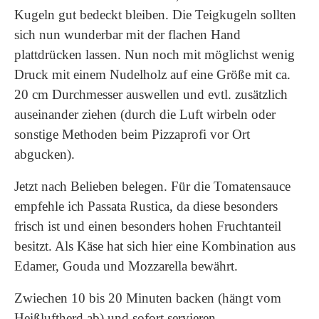
Kugeln gut bedeckt bleiben. Die Teigkugeln sollten
sich nun wunderbar mit der flachen Hand
plattdrücken lassen. Nun noch mit möglichst wenig
Druck mit einem Nudelholz auf eine Größe mit ca.
20 cm Durchmesser auswellen und evtl. zusätzlich
auseinander ziehen (durch die Luft wirbeln oder
sonstige Methoden beim Pizzaprofi vor Ort
abgucken).
Jetzt nach Belieben belegen. Für die Tomatensauce
empfehle ich Passata Rustica, da diese besonders
frisch ist und einen besonders hohen Fruchtanteil
besitzt. Als Käse hat sich hier eine Kombination aus
Edamer, Gouda und Mozzarella bewährt.
Zwiechen 10 bis 20 Minuten backen (hängt vom
Heißluftherd ab) und sofort servieren.