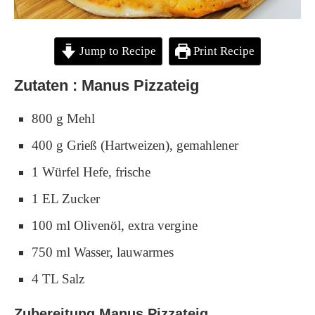
Jump to Recipe
Print Recipe
Zutaten : Manus Pizzateig
800 g Mehl
400 g Grieß (Hartweizen), gemahlener
1 Würfel Hefe, frische
1 EL Zucker
100 ml Olivenöl, extra vergine
750 ml Wasser, lauwarmes
4 TL Salz
Zubereitung Manus Pizzateig