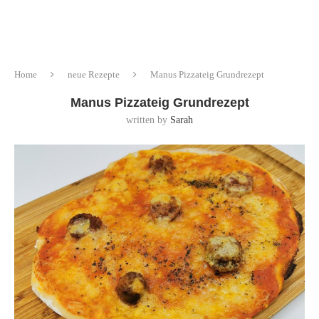
Home
neue Rezepte
Manus Pizzateig Grundrezept
Manus Pizzateig Grundrezept
written by
Sarah