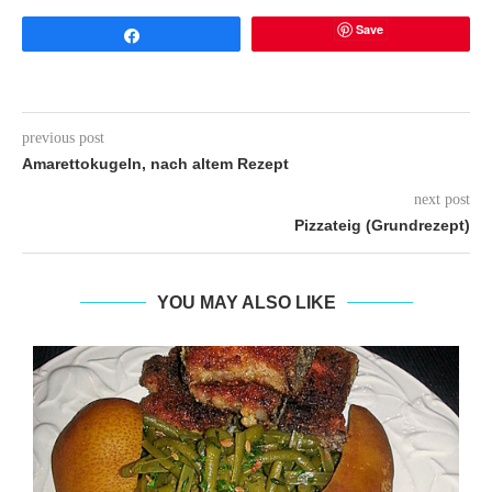
Save
Share
previous post
Amarettokugeln, nach altem Rezept
next post
Pizzateig (Grundrezept)
YOU MAY ALSO LIKE