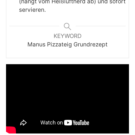
(hängt vom Heißluftherd ab) und sofort
servieren.
KEYWORD
Manus Pizzateig Grundrezept