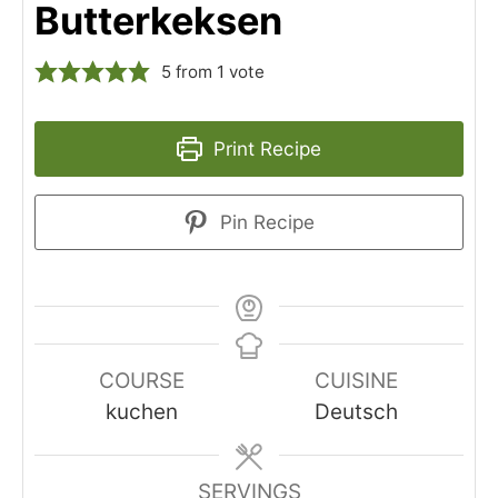
Butterkeksen
5
from 1 vote
Print Recipe
Pin Recipe
COURSE
CUISINE
kuchen
Deutsch
SERVINGS