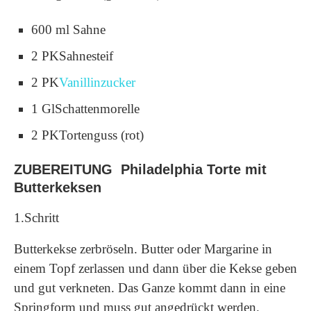
600 ml Sahne
2 PKSahnesteif
2 PK
Vanillinzucker
1 GlSchattenmorelle
2 PKTortenguss (rot)
ZUBEREITUNG Philadelphia Torte mit
Butterkeksen
1.Schritt
Butterkekse zerbröseln. Butter oder Margarine in
einem Topf zerlassen und dann über die Kekse geben
und gut verkneten. Das Ganze kommt dann in eine
Springform und muss gut angedrückt werden.