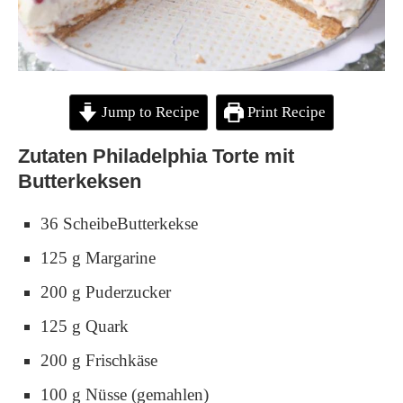
Jump to Recipe
Print Recipe
Zutaten Philadelphia Torte mit
Butterkeksen
36 ScheibeButterkekse
125 g Margarine
200 g Puderzucker
125 g Quark
200 g Frischkäse
100 g Nüsse (gemahlen)