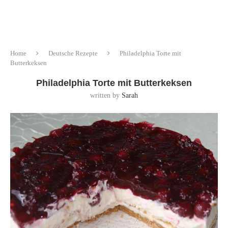
Home
Deutsche Rezepte
Philadelphia Torte mit
Butterkeksen
Philadelphia Torte mit Butterkeksen
written by
Sarah