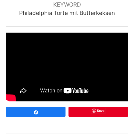
KEYWORD
Philadelphia Torte mit Butterkeksen
Save
Share