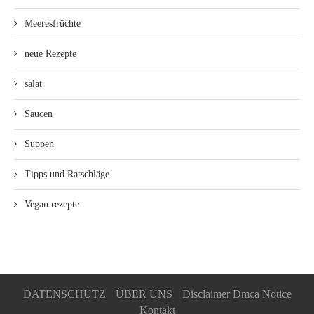
Meeresfrüchte
neue Rezepte
salat
Saucen
Suppen
Tipps und Ratschläge
Vegan rezepte
DATENSCHUTZ
ÜBER UNS
Disclaimer Dmca Notice
Kontakt