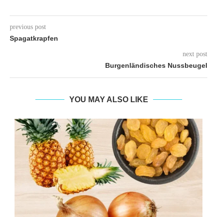
previous post
Spagatkrapfen
next post
Burgenländisches Nussbeugel
YOU MAY ALSO LIKE