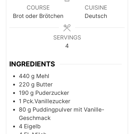
COURSE
CUISINE
Brot oder Brötchen
Deutsch
SERVINGS
4
INGREDIENTS
440
g
Mehl
220
g
Butter
190
g
Puderzucker
1
Pck.Vanillezucker
80
g
Puddingpulver mit Vanille-
Geschmack
4
Eigelb