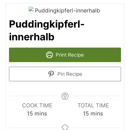
Puddingkipferl-
innerhalb
Print Recipe
Pin Recipe
COOK TIME
TOTAL TIME
minutes
minutes
15
mins
15
mins