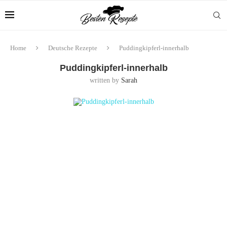
Home
Deutsche Rezepte
Puddingkipferl-innerhalb
Puddingkipferl-innerhalb
written by
Sarah