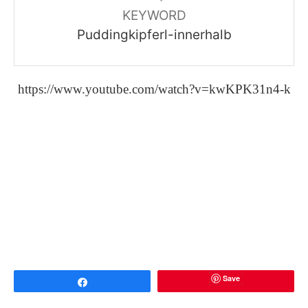
KEYWORD
Puddingkipferl-innerhalb
https://www.youtube.com/watch?v=kwKPK31n4-k
Save
Share