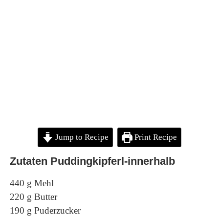
Jump to Recipe
Print Recipe
Zutaten Puddingkipferl-innerhalb
440 g Mehl
220 g Butter
190 g Puderzucker