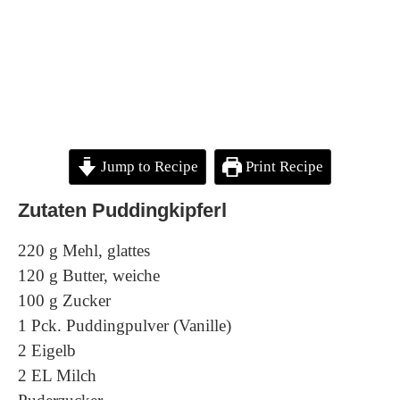
Jump to Recipe
Print Recipe
Zutaten Puddingkipferl
220 g Mehl, glattes
120 g Butter, weiche
100 g Zucker
1 Pck. Puddingpulver (Vanille)
2 Eigelb
2 EL Milch