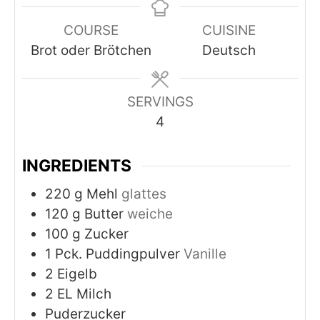
COURSE
CUISINE
Brot oder Brötchen
Deutsch
SERVINGS
4
INGREDIENTS
220
g
Mehl
glattes
120
g
Butter
weiche
100
g
Zucker
1
Pck. Puddingpulver
Vanille
2
Eigelb
2
EL Milch
Puderzucker