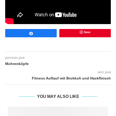
Save
Share
previous post
Mohrenköpfe
next post
Fitness Auflauf mit Brokkoli und Hackfleisch
YOU MAY ALSO LIKE