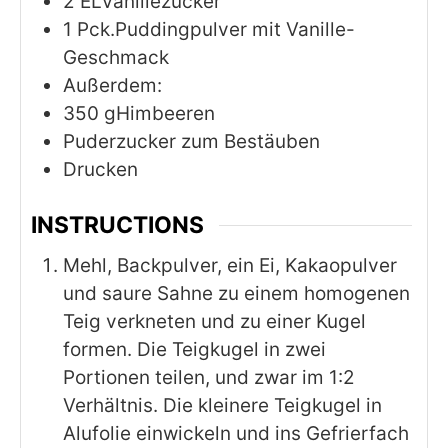
2
ELVanillezucker
1
Pck.Puddingpulver mit Vanille-
Geschmack
Außerdem:
350
gHimbeeren
Puderzucker zum Bestäuben
Drucken
INSTRUCTIONS
Mehl, Backpulver, ein Ei, Kakaopulver
und saure Sahne zu einem homogenen
Teig verkneten und zu einer Kugel
formen. Die Teigkugel in zwei
Portionen teilen, und zwar im 1:2
Verhältnis. Die kleinere Teigkugel in
Alufolie einwickeln und ins Gefrierfach