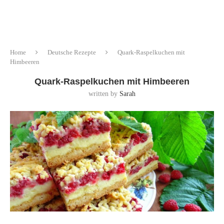
Home
Deutsche Rezepte
Quark-Raspelkuchen mit
Himbeeren
Quark-Raspelkuchen mit Himbeeren
written by
Sarah