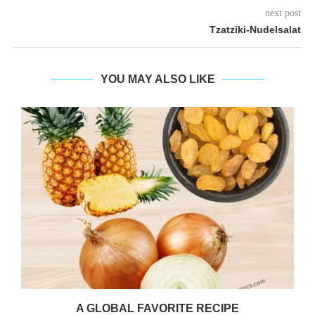
next post
Tzatziki-Nudelsalat
YOU MAY ALSO LIKE
A GLOBAL FAVORITE RECIPE