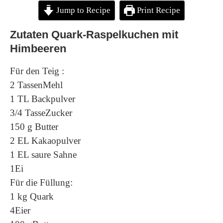
Jump to Recipe
Print Recipe
Zutaten Quark-Raspelkuchen mit
Himbeeren
Für den Teig :
2 TassenMehl
1 TL Backpulver
3/4 TasseZucker
150 g Butter
2 EL Kakaopulver
1 EL saure Sahne
1Ei
Für die Füllung:
1 kg Quark
4Eier