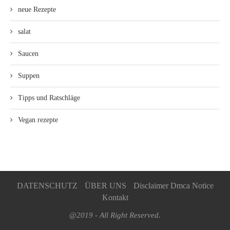
neue Rezepte
salat
Saucen
Suppen
Tipps und Ratschläge
Vegan rezepte
DATENSCHUTZ
ÜBER UNS
Disclaimer Dmca Notice
Kontakt
@2019 - All Right Reserved.