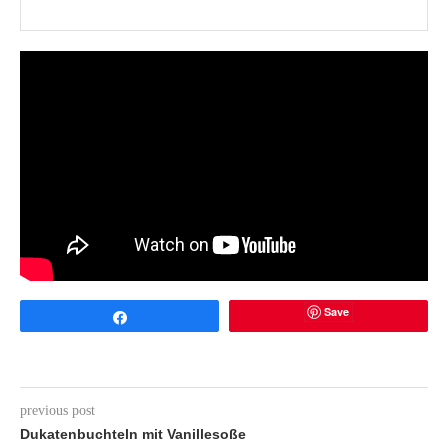
Save
Share
previous post
Dukatenbuchteln mit Vanillesoße