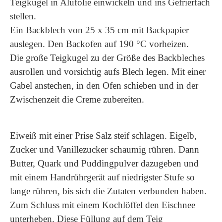
Teigkugel in Alufolie einwickeln und ins Gefrierfach
stellen.
Ein Backblech von 25 x 35 cm mit Backpapier
auslegen. Den Backofen auf 190 °C vorheizen.
Die große Teigkugel zu der Größe des Backbleches
ausrollen und vorsichtig aufs Blech legen. Mit einer
Gabel anstechen, in den Ofen schieben und in der
Zwischenzeit die Creme zubereiten.
Eiweiß mit einer Prise Salz steif schlagen. Eigelb,
Zucker und Vanillezucker schaumig rühren. Dann
Butter, Quark und Puddingpulver dazugeben und
mit einem Handrührgerät auf niedrigster Stufe so
lange rühren, bis sich die Zutaten verbunden haben.
Zum Schluss mit einem Kochlöffel den Eischnee
unterheben. Diese Füllung auf dem Teig