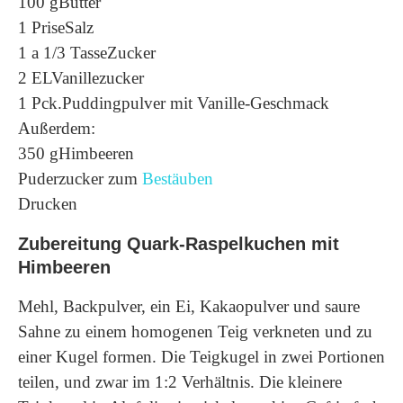
100 gButter
1 PriseSalz
1 a 1/3 TasseZucker
2 ELVanillezucker
1 Pck.Puddingpulver mit Vanille-Geschmack
Außerdem:
350 gHimbeeren
Puderzucker zum
Bestäuben
Drucken
Zubereitung Quark-Raspelkuchen mit
Himbeeren
Mehl, Backpulver, ein Ei, Kakaopulver und saure
Sahne zu einem homogenen Teig verkneten und zu
einer Kugel formen. Die Teigkugel in zwei Portionen
teilen, und zwar im 1:2 Verhältnis. Die kleinere