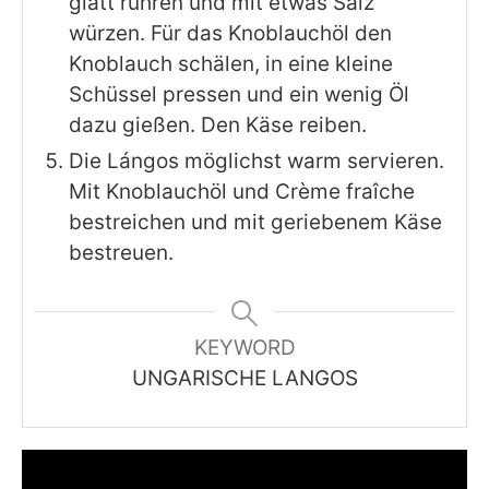
glatt rühren und mit etwas Salz
würzen. Für das Knoblauchöl den
Knoblauch schälen, in eine kleine
Schüssel pressen und ein wenig Öl
dazu gießen. Den Käse reiben.
Die Lángos möglichst warm servieren.
Mit Knoblauchöl und Crème fraîche
bestreichen und mit geriebenem Käse
bestreuen.
KEYWORD
UNGARISCHE LANGOS