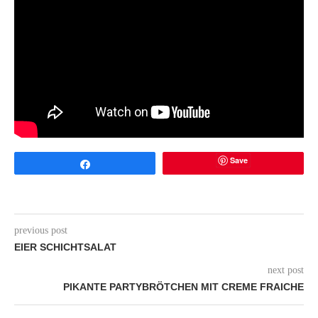
Save
Share
previous post
EIER SCHICHTSALAT
next post
PIKANTE PARTYBRÖTCHEN MIT CREME FRAICHE