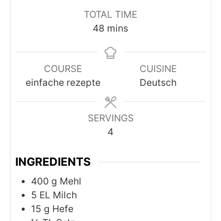
TOTAL TIME
minutes
48
mins
COURSE
CUISINE
einfache rezepte
Deutsch
SERVINGS
4
INGREDIENTS
400
g
Mehl
5
EL Milch
15
g
Hefe