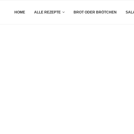
HOME
ALLE REZEPTE
BROT ODER BRÖTCHEN
SAL