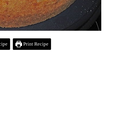
cipe
Print Recipe