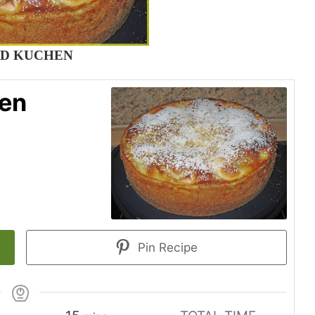
ND KUCHEN
en
Pin Recipe