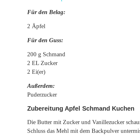
Für den Belag:
2 Äpfel
Für den Guss:
200 g Schmand
2 EL Zucker
2 Ei(er)
Außerdem:
Puderzucker
Zubereitung Apfel Schmand Kuchen
Die Butter mit Zucker und Vanillezucker schau
Schluss das Mehl mit dem Backpulver untermisc