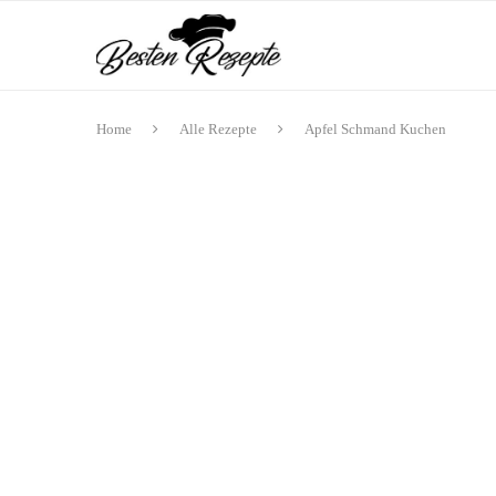
Home
Alle Rezepte
Apfel Schmand Kuchen