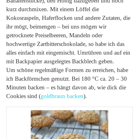
Bananenstücke), den Honig dazugeben und noch
kurz durchmixen. Mit einem Löffel die
Kokosraspeln, Haferflocken und andere Zutaten, die
ihr mögt, beimengen – bei uns mögen wir
getrocknete Preiselbeeren, Mandeln oder
hochwertige Zartbitterschokolade, so habe ich das
alles einfach mit eingemischt. Umrühren und auf ein
mit Backpapier ausgelegtes Backblech geben.
Um schöne regelmäßige Formen zu erreichen, habe
ich Backförmchen genutzt. Bei 180 °C ca. 20 – 30
Minuten backen – es hängt davon ab, wie dick die
Cookies sind (
goldbraun backen
).