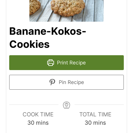
Banane-Kokos-
Cookies
Print Recipe
Pin Recipe
COOK TIME
TOTAL TIME
minutes
minutes
30
mins
30
mins