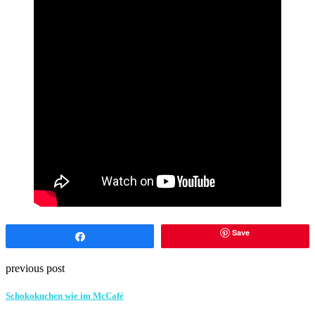
Save
Share
previous post
Schokokuchen wie im McCafé