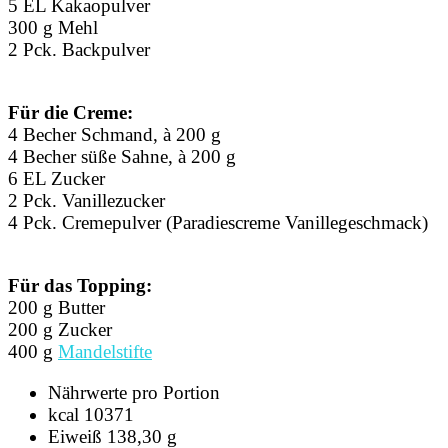
5 EL Kakaopulver
300 g Mehl
2 Pck. Backpulver
Für die Creme:
4 Becher Schmand, à 200 g
4 Becher süße Sahne, à 200 g
6 EL Zucker
2 Pck. Vanillezucker
4 Pck. Cremepulver (Paradiescreme Vanillegeschmack)
Für das Topping:
200 g Butter
200 g Zucker
400 g
Mandelstifte
Nährwerte pro Portion
kcal 10371
Eiweiß 138,30 g