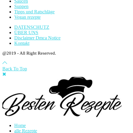
Saucen
Suppen
Tipps und Ratschläge
Vegan rezepte
DATENSCHUTZ
ÜBER UNS
Disclaimer Dmca Notice
Kontakt
@2019 - All Right Reserved.
Back To Top
Home
alle Rezepte