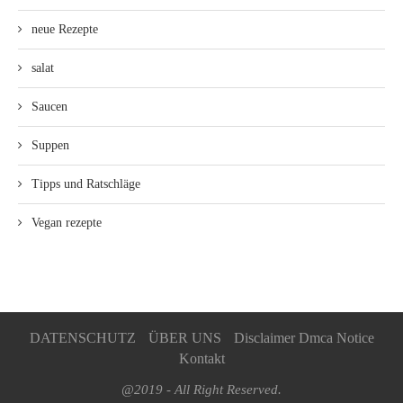
neue Rezepte
salat
Saucen
Suppen
Tipps und Ratschläge
Vegan rezepte
DATENSCHUTZ
ÜBER UNS
Disclaimer Dmca Notice
Kontakt
@2019 - All Right Reserved.