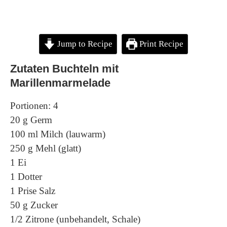
Jump to Recipe
Print Recipe
Zutaten Buchteln mit
Marillenmarmelade
Portionen: 4
20 g Germ
100 ml Milch (lauwarm)
250 g Mehl (glatt)
1 Ei
1 Dotter
1 Prise Salz
50 g Zucker
1/2 Zitrone (unbehandelt, Schale)