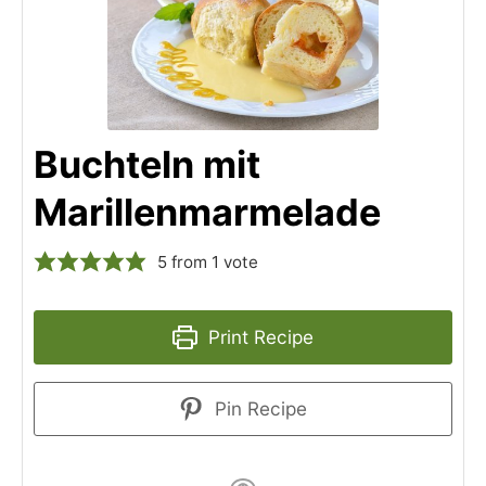
Buchteln mit
Marillenmarmelade
5
from 1 vote
Print Recipe
Pin Recipe