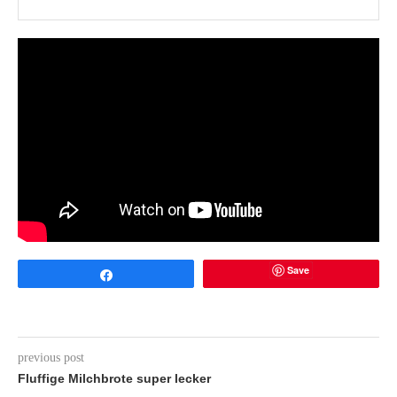
Save
Share
previous post
Fluffige Milchbrote super lecker