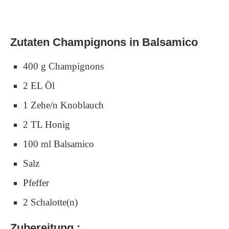
Zutaten Champignons in Balsamico
400 g Champignons
2 EL Öl
1 Zehe/n Knoblauch
2 TL Honig
100 ml Balsamico
Salz
Pfeffer
2 Schalotte(n)
Zubereitung :