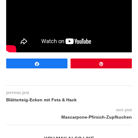
Share
Pin
previous post
Blätterteig-Ecken mit Feta & Hack
next post
Mascarpone-Pfirsich-Zupfkuchen