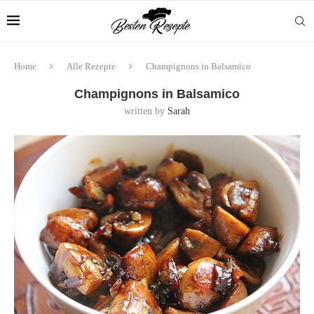
Home
Alle Rezepte
Champignons in Balsamico
Champignons in Balsamico
written by
Sarah