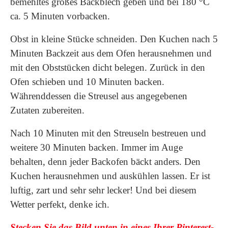
bemehltes großes Backblech geben und bei 180 °C
ca. 5 Minuten vorbacken.
Obst in kleine Stücke schneiden. Den Kuchen nach 5
Minuten Backzeit aus dem Ofen herausnehmen und
mit den Obststücken dicht belegen. Zurück in den
Ofen schieben und 10 Minuten backen.
Währenddessen die Streusel aus angegebenen
Zutaten zubereiten.
Nach 10 Minuten mit den Streuseln bestreuen und
weitere 30 Minuten backen. Immer im Auge
behalten, denn jeder Backofen bäckt anders. Den
Kuchen herausnehmen und auskühlen lassen. Er ist
luftig, zart und sehr sehr lecker! Und bei diesem
Wetter perfekt, denke ich.
Stecken Sie das Bild unten in eines Ihrer Pinterest-