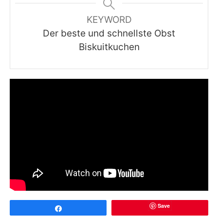
KEYWORD
Der beste und schnellste Obst
Biskuitkuchen
Save
Share