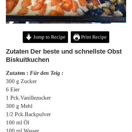
Jump to Recipe
Print Recipe
Zutaten Der beste und schnellste Obst
Biskuitkuchen
Zutaten :
Für den Teig :
300 g Zucker
6 Eier
1 Pck.Vanillezucker
300 g Mehl
1/2 Pck.Backpulver
100 ml Öl
100 ml Wasser