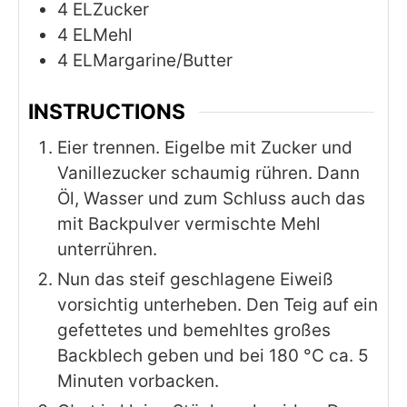
4
ELZucker
4
ELMehl
4
ELMargarine/Butter
INSTRUCTIONS
Eier trennen. Eigelbe mit Zucker und
Vanillezucker schaumig rühren. Dann
Öl, Wasser und zum Schluss auch das
mit Backpulver vermischte Mehl
unterrühren.
Nun das steif geschlagene Eiweiß
vorsichtig unterheben. Den Teig auf ein
gefettetes und bemehltes großes
Backblech geben und bei 180 °C ca. 5
Minuten vorbacken.