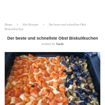
Home
Alle Rezepte
Der beste und schnellste Obst
Biskuitkuchen
Der beste und schnellste Obst Biskuitkuchen
written by
Sarah