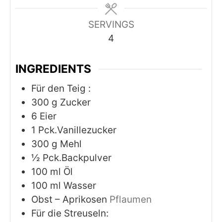
SERVINGS
4
INGREDIENTS
Für den Teig :
300
g
Zucker
6
Eier
1
Pck.Vanillezucker
300
g
Mehl
½
Pck.Backpulver
100
ml
Öl
100
ml
Wasser
Obst – Aprikosen
Pflaumen
Für die Streuseln: