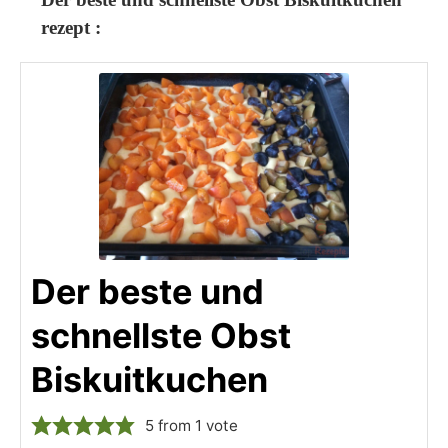
rezept :
Der beste und
schnellste Obst
Biskuitkuchen
5
from 1 vote