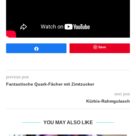
Save
Share
previous post
Fantastische Quark-Fächer mit Zimtzucker
next post
Kürbis-Rahmgulasch
YOU MAY ALSO LIKE