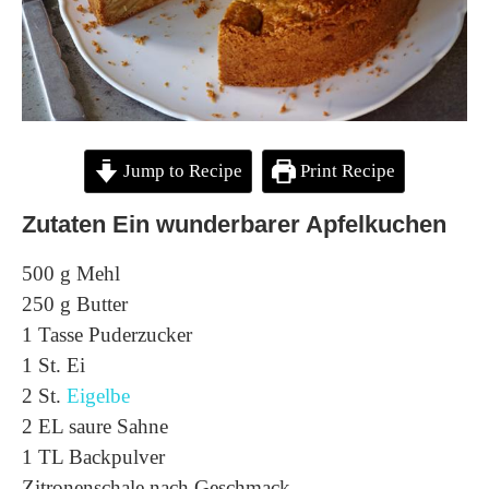
Jump to Recipe
Print Recipe
Zutaten Ein wunderbarer Apfelkuchen
500 g Mehl
250 g Butter
1 Tasse Puderzucker
1 St. Ei
2 St.
Eigelbe
2 EL saure Sahne
1 TL Backpulver
Zitronenschale nach Geschmack