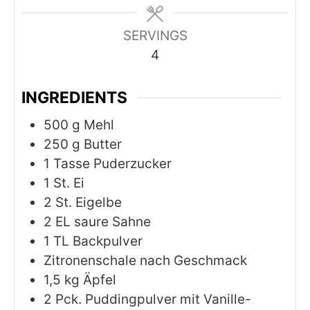
SERVINGS
4
INGREDIENTS
500
g
Mehl
250
g
Butter
1
Tasse Puderzucker
1
St. Ei
2
St. Eigelbe
2
EL saure Sahne
1
TL Backpulver
Zitronenschale nach Geschmack
1,5
kg
Äpfel
2
Pck. Puddingpulver mit Vanille-