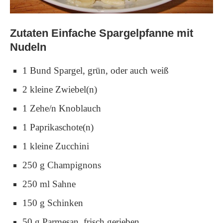
Zutaten Einfache Spargelpfanne mit
Nudeln
1 Bund Spargel, grün, oder auch weiß
2 kleine Zwiebel(n)
1 Zehe/n Knoblauch
1 Paprikaschote(n)
1 kleine Zucchini
250 g Champignons
250 ml Sahne
150 g Schinken
50 g Parmesan, frisch gerieben