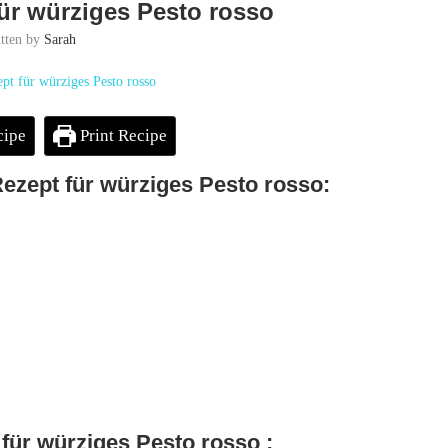
ür würziges Pesto rosso
itten by
Sarah
cipe
Print Recipe
Rezept für würziges Pesto rosso:
für würziges Pesto rosso :