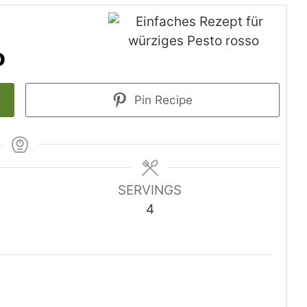
o
Pin Recipe
SERVINGS
4