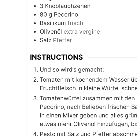
3
Knoblauchzehen
80
g
Pecorino
Basilikum
frisch
Olivenöl
extra vergine
Salz
Pfeffer
INSTRUCTIONS
Und so wird’s gemacht:
Tomaten mit kochendem Wasser übe
Fruchtfleisch in kleine Würfel schn
Tomatenwürfel zusammen mit den 
Pecorino, nach Belieben frischen B
in einen Mixer geben und alles grü
etwas mehr Olivenöl hinzufügen, bi
Pesto mit Salz und Pfeffer abschme