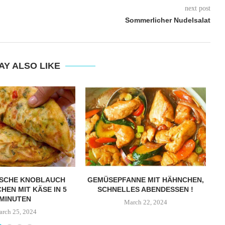
next post
Sommerlicher Nudelsalat
AY ALSO LIKE
ISCHE KNOBLAUCH
GEMÜSEPFANNE MIT HÄHNCHEN,
HEN MIT KÄSE IN 5
SCHNELLES ABENDESSEN !
MINUTEN
March 22, 2024
rch 25, 2024