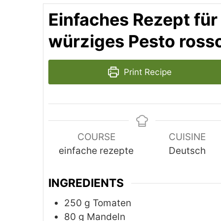
Einfaches Rezept für
würziges Pesto ross
Print Recipe
COURSE
CUISINE
einfache rezepte
Deutsch
INGREDIENTS
250
g
Tomaten
80
g
Mandeln