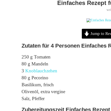
Einfaches Rezept f
wr
Jump to Re
Zutaten für 4 Personen Einfaches 
250 g Tomaten
80 g Mandeln
3
Knoblauchzehen
80 g Pecorino
Basilikum, frisch
Olivenöl, extra vergine
Salz, Pfeffer
Zubereitungszeit Einfaches Rezept 