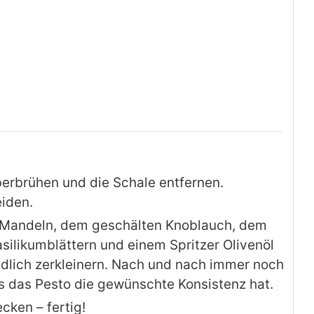
rbrühen und die Schale entfernen.
eiden.
Mandeln, dem geschälten Knoblauch, dem
asilikumblättern und einem Spritzer Olivenöl
ndlich zerkleinern. Nach und nach immer noch
s das Pesto die gewünschte Konsistenz hat.
cken – fertig!