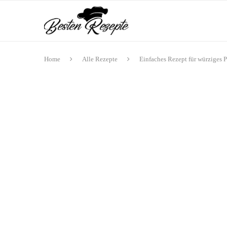
Home
Alle Rezepte
Einfaches Rezept für würziges P