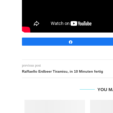
Share
previous post
Raffaello Erdbeer Tiramisu, in 10 Minuten fertig
YOU M