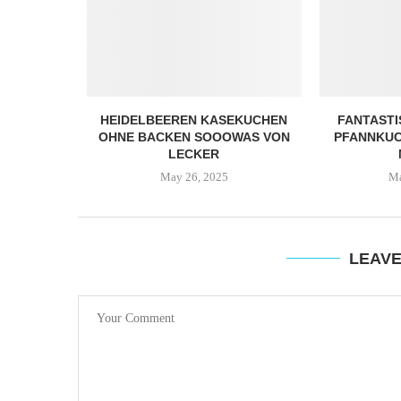
HEIDELBEEREN KASEKUCHEN
FANTAST
OHNE BACKEN SOOOWAS VON
PFANNKUCH
LECKER
May 26, 2025
Ma
LEAV