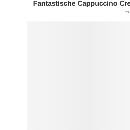
Fantastische Cappuccino Crem
wr