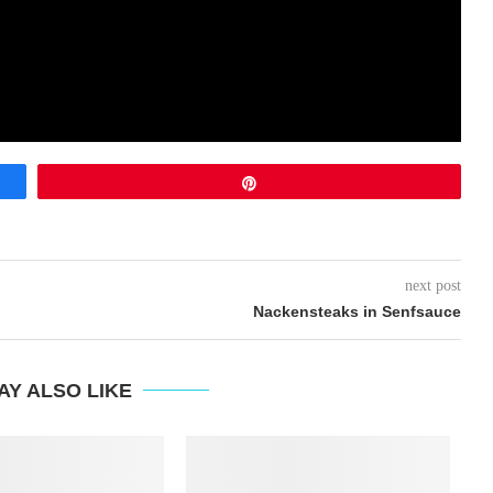
Pin
next post
Nackensteaks in Senfsauce
AY ALSO LIKE