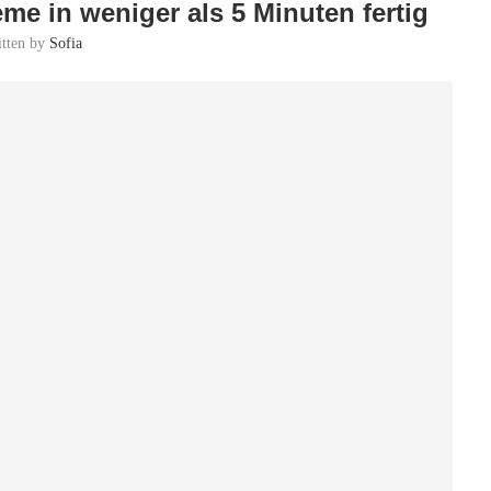
e in weniger als 5 Minuten fertig
itten by
Sofia