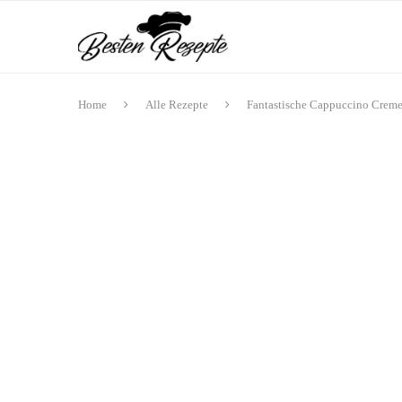
Home
Alle Rezepte
Fantastische Cappuccino Creme 