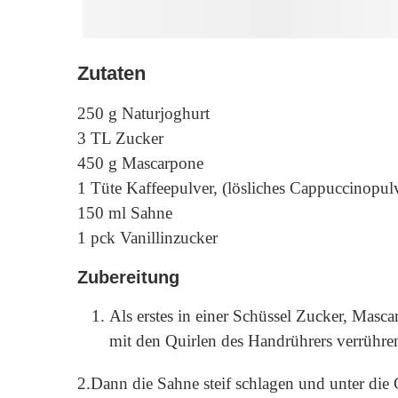
Zutaten
250 g Naturjoghurt
3 TL Zucker
450 g Mascarpone
1 Tüte Kaffeepulver, (lösliches Cappuccinopul
150 ml Sahne
1 pck Vanillinzucker
Zubereitung
Als erstes in einer Schüssel Zucker, Masc
mit den Quirlen des Handrührers verrühre
2.Dann die Sahne steif schlagen und unter die