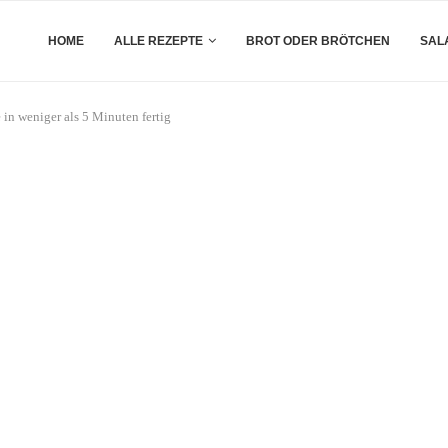
HOME
ALLE REZEPTE
BROT ODER BRÖTCHEN
SAL
in weniger als 5 Minuten fertig