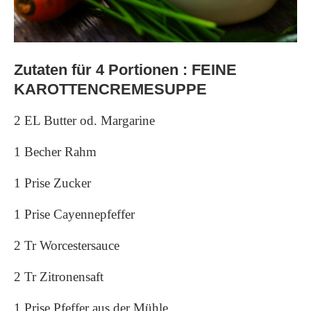
Zutaten für 4 Portionen : FEINE
KAROTTENCREMESUPPE
2 EL Butter od. Margarine
1 Becher Rahm
1 Prise Zucker
1 Prise Cayennepfeffer
2 Tr Worcestersauce
2 Tr Zitronensaft
1 Prise Pfeffer aus der Mühle