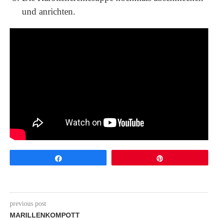
und anrichten.
Share
Pin
previous post
MARILLENKOMPOTT