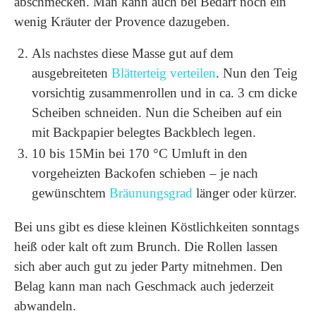
abschmecken. Man kann auch bei Bedarf noch ein
wenig Kräuter der Provence dazugeben.
Als nachstes diese Masse gut auf dem
ausgebreiteten
Blätterteig verteilen
. Nun den Teig
vorsichtig zusammenrollen und in ca. 3 cm dicke
Scheiben schneiden. Nun die Scheiben auf ein
mit Backpapier belegtes Backblech legen.
10 bis 15Min bei 170 °C Umluft in den
vorgeheizten Backofen schieben – je nach
gewünschtem
Bräunungsgrad
länger oder kürzer.
Bei uns gibt es diese kleinen Köstlichkeiten sonntags
heiß oder kalt oft zum Brunch. Die Rollen lassen
sich aber auch gut zu jeder Party mitnehmen. Den
Belag kann man nach Geschmack auch jederzeit
abwandeln.