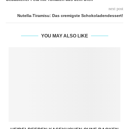
next post
Nutella-Tiramisu: Das cremigste Schokoladendessert!
YOU MAY ALSO LIKE