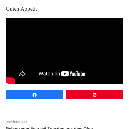
Guten Appetit
Share
Pin
previous post
Gebackener Feta mit Tomaten aus dem Ofen