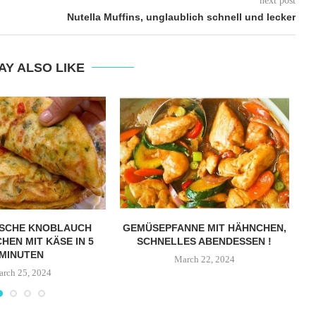
next post
Nutella Muffins, unglaublich schnell und lecker
AY ALSO LIKE
ISCHE KNOBLAUCH
GEMÜSEPFANNE MIT HÄHNCHEN,
HEN MIT KÄSE IN 5
SCHNELLES ABENDESSEN !
MINUTEN
March 22, 2024
rch 25, 2024