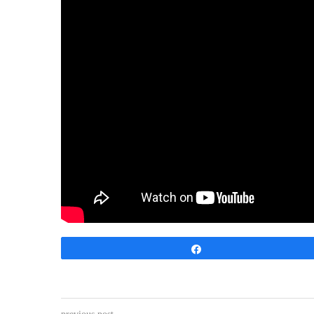
Share