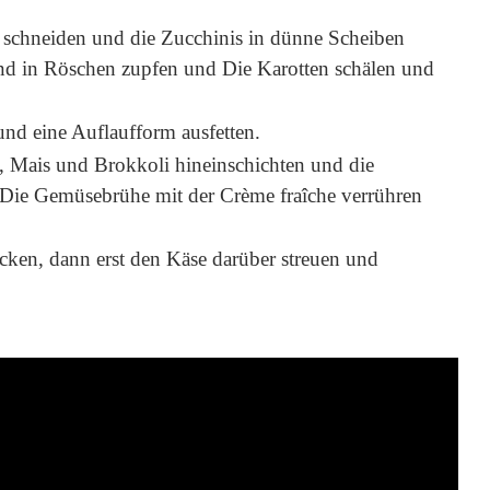
en schneiden und die Zucchinis in dünne Scheiben
d in Röschen zupfen und Die Karotten schälen und
nd eine Auflaufform ausfetten.
n, Mais und Brokkoli hineinschichten und die
 Die Gemüsebrühe mit der Crème fraîche verrühren
cken, dann erst den Käse darüber streuen und