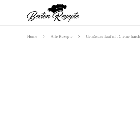
Home
Alle Rezepte
Gemüseauflauf mit Crème fraîch