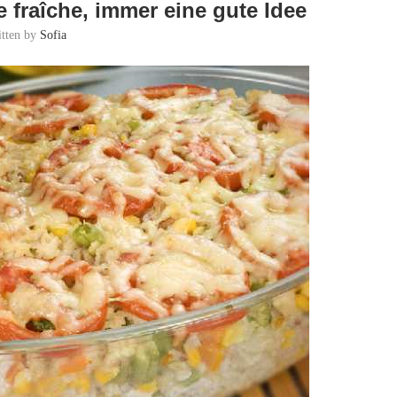
fraîche, immer eine gute Idee
itten by
Sofia