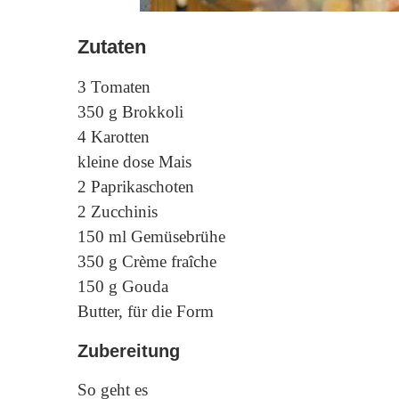
Zutaten
3 Tomaten
350 g Brokkoli
4 Karotten
kleine dose Mais
2 Paprikaschoten
2 Zucchinis
150 ml Gemüsebrühe
350 g Crème fraîche
150 g Gouda
Butter, für die Form
Zubereitung
So geht es