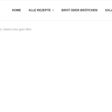
HOME
ALLE REZEPTE
BROT ODER BRÖTCHEN
SAL
e, immer eine gute Idee