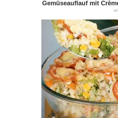
Gemüseauflauf mit Crème 
wr