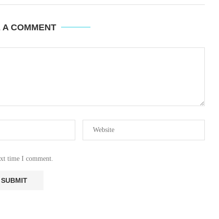
E A COMMENT
ext time I comment.