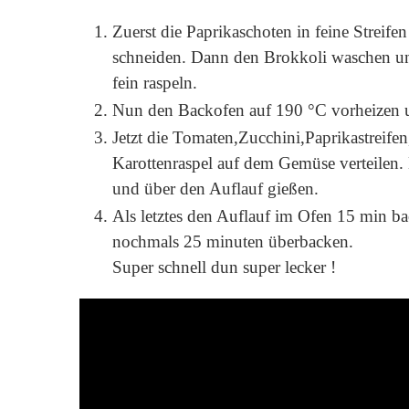
Zuerst die Paprikaschoten in feine Streif
schneiden. Dann den Brokkoli waschen un
fein raspeln.
Nun den Backofen auf 190 °C vorheizen u
Jetzt die Tomaten,Zucchini,Paprikastreife
Karottenraspel auf dem Gemüse verteilen.
und über den Auflauf gießen.
Als letztes den Auflauf im Ofen 15 min ba
nochmals 25 minuten überbacken.
Super schnell dun super lecker !