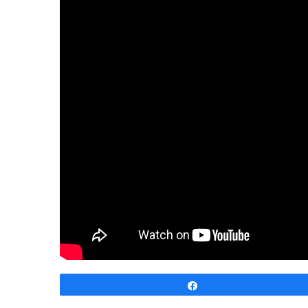
Share