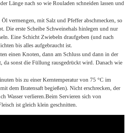
 der Länge nach so wie Rouladen schneiden lassen und
m Öl vermengen, mit Salz und Pfeffer abschmecken, so
ibt. Die erste Scheibe Schweinehals hinlegen und nur
nseln. Eine Schicht Zwiebeln draufgeben (und nach
ichten bis alles aufgebraucht ist.
en einen Knoten, dann am Schluss und dann in der
st, da sonst die Füllung rausgedrückt wird. Danach wie
inuten bis zu einer Kerntemperatur von 75 °C im
mit dem Bratensaft begießen). Nicht erschrecken, der
auch Wasser verlieren.Beim Servieren sich von
eisch ist gleich klein geschnitten.