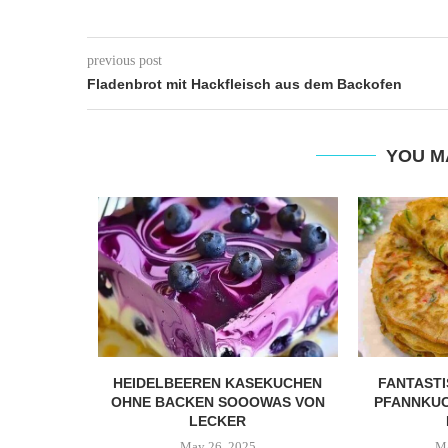
previous post
Fladenbrot mit Hackfleisch aus dem Backofen
YOU M
EKUCHEN,
HEIDELBEEREN KASEKUCHEN
FANTAST
 DUFTENDE
OHNE BACKEN SOOOWAS VON
PFANNKUC
FEKT...
LECKER
4
May 26, 2025
Ma