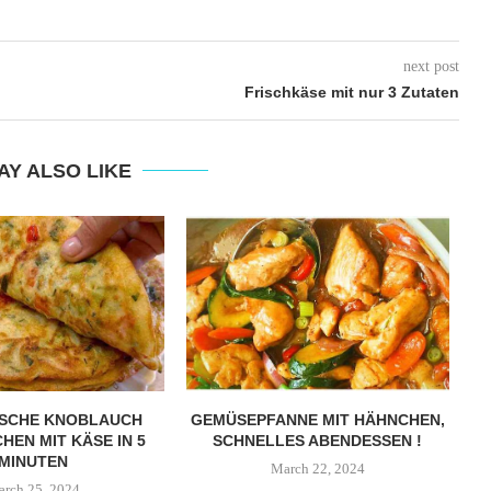
next post
Frischkäse mit nur 3 Zutaten
AY ALSO LIKE
ISCHE KNOBLAUCH
GEMÜSEPFANNE MIT HÄHNCHEN,
HEN MIT KÄSE IN 5
SCHNELLES ABENDESSEN !
MINUTEN
March 22, 2024
rch 25, 2024