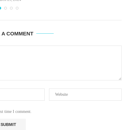
E A COMMENT
ext time I comment.