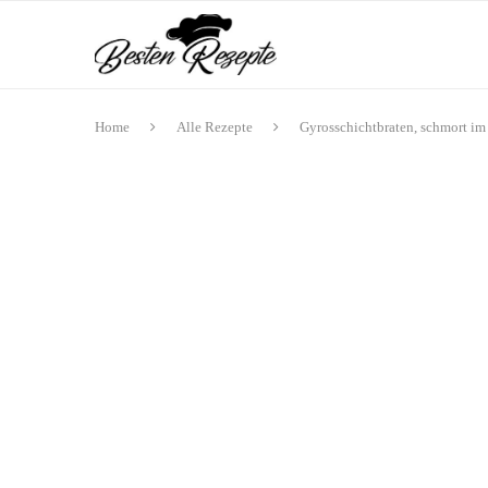
Home
Alle Rezepte
Gyrosschichtbraten, schmort im 