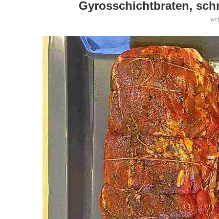
Gyrosschichtbraten, schm
wr