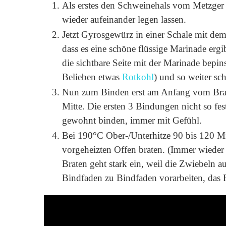
Als erstes den Schweinehals vom Metzger
wieder aufeinander legen lassen.
Jetzt Gyrosgewürz in einer Schale mit de
dass es eine schöne flüssige Marinade erg
die sichtbare Seite mit der Marinade bepi
Belieben etwas
Rotkohl
) und so weiter sch
Nun zum Binden erst am Anfang vom Brat
Mitte. Die ersten 3 Bindungen nicht so fe
gewohnt binden, immer mit Gefühl.
Bei 190°C Ober-/Unterhitze 90 bis 120 M
vorgeheizten Offen braten. (Immer wieder 
Braten geht stark ein, weil die Zwiebeln 
Bindfaden zu Bindfaden vorarbeiten, das Fl