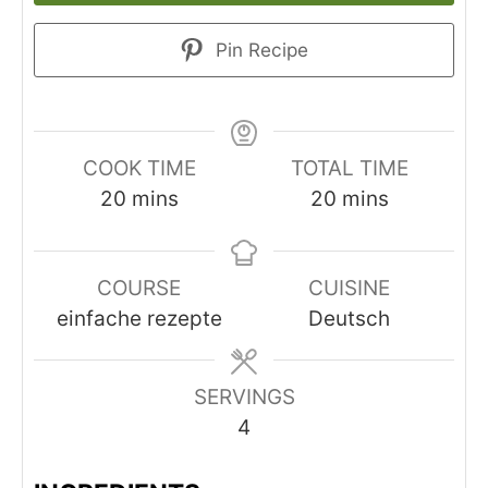
Pin Recipe
COOK TIME
TOTAL TIME
minutes
minutes
20
mins
20
mins
COURSE
CUISINE
einfache rezepte
Deutsch
SERVINGS
4