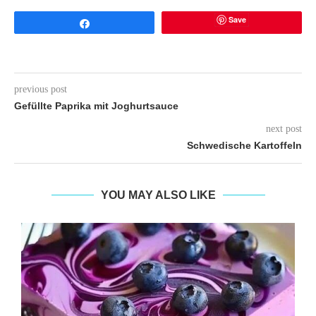
Save
Share
previous post
Gefüllte Paprika mit Joghurtsauce
next post
Schwedische Kartoffeln
YOU MAY ALSO LIKE