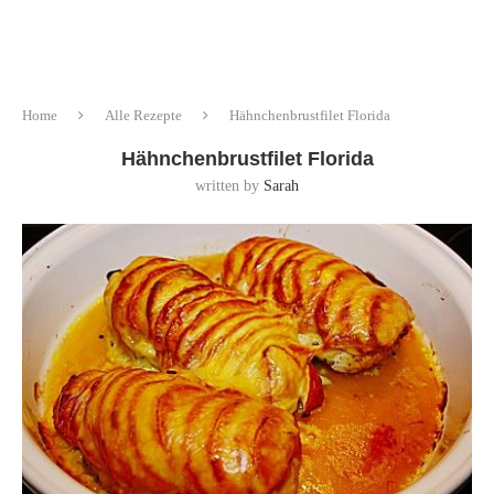
Home
Alle Rezepte
Hähnchenbrustfilet Florida
Hähnchenbrustfilet Florida
written by
Sarah