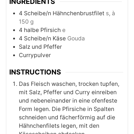
INGREDIENTS
4
Scheibe/n Hähnchenbrustfilet
s, à
150 g
4
halbe Pfirsich
e
4
Scheibe/n Käse
Gouda
Salz und Pfeffer
Currypulver
INSTRUCTIONS
Das Fleisch waschen, trocken tupfen,
mit Salz, Pfeffer und Curry einreiben
und nebeneinander in eine ofenfeste
Form legen. Die Pfirsiche in Spalten
schneiden und fächerförmig auf die
Hähnchenfilets legen, mit den