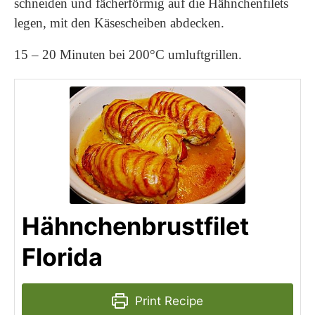
schneiden und fächerförmig auf die Hähnchenfilets
legen, mit den Käsescheiben abdecken.
15 – 20 Minuten bei 200°C umluftgrillen.
Hähnchenbrustfilet
Florida
Print Recipe