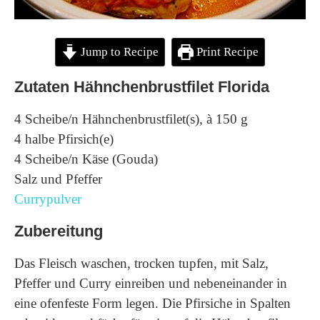
Jump to Recipe
Print Recipe
Zutaten Hähnchenbrustfilet Florida
4 Scheibe/n Hähnchenbrustfilet(s), à 150 g
4 halbe Pfirsich(e)
4 Scheibe/n Käse (Gouda)
Salz und Pfeffer
Currypulver
Zubereitung
Das Fleisch waschen, trocken tupfen, mit Salz,
Pfeffer und Curry einreiben und nebeneinander in
eine ofenfeste Form legen. Die Pfirsiche in Spalten