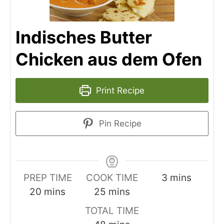
Indisches Butter
Chicken aus dem Ofen
Print Recipe
Pin Recipe
minutes
PREP TIME
COOK TIME
3
mins
minutes
minutes
20
mins
25
mins
TOTAL TIME