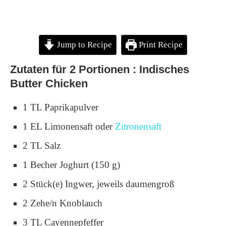
Jump to Recipe
Print Recipe
Zutaten für 2 Portionen : Indisches
Butter Chicken
1 TL Paprikapulver
1 EL Limonensaft oder
Zitronensaft
2 TL Salz
1 Becher Joghurt (150 g)
2 Stück(e) Ingwer, jeweils daumengroß
2 Zehe/n Knoblauch
3 TL Cayennepfeffer