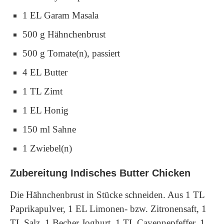
1 EL Garam Masala
500 g Hähnchenbrust
500 g Tomate(n), passiert
4 EL Butter
1 TL Zimt
1 EL Honig
150 ml Sahne
1 Zwiebel(n)
Zubereitung Indisches Butter Chicken
Die Hähnchenbrust in Stücke schneiden. Aus 1 TL
Paprikapulver, 1 EL Limonen- bzw. Zitronensaft, 1
TL Salz, 1 Becher Joghurt, 1 TL Cayennepfeffer, 1