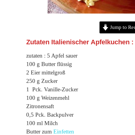
Jump to Re
Zutaten Italienischer Apfelkuchen :
zutaten : 5 Apfel sauer
100 g Butter flüssig
2 Eier mittelgroß
250 g Zucker
1 Pck. Vanille-Zucker
100 g Weizenmehl
Zitronensaft
0,5 Pck. Backpulver
100 ml Milch
Butter zum
Einfetten