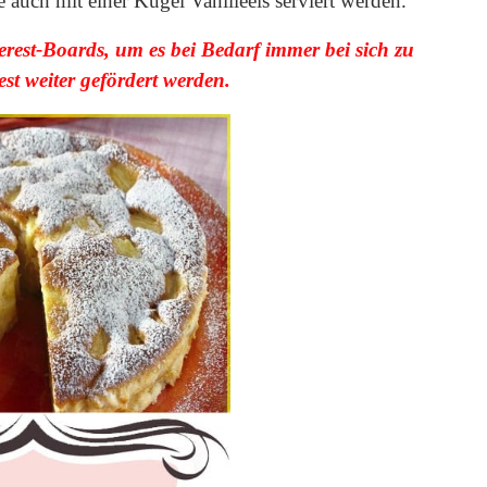
auch mit einer Kugel Vanilleeis serviert werden.
terest-Boards, um es bei Bedarf immer bei sich zu
t weiter gefördert werden.