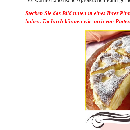
Der warme italienische Apfelkuchen kann gerne 
Stecken Sie das Bild unten in eines Ihrer Pin
haben. Dadurch können wir auch von Pinteres