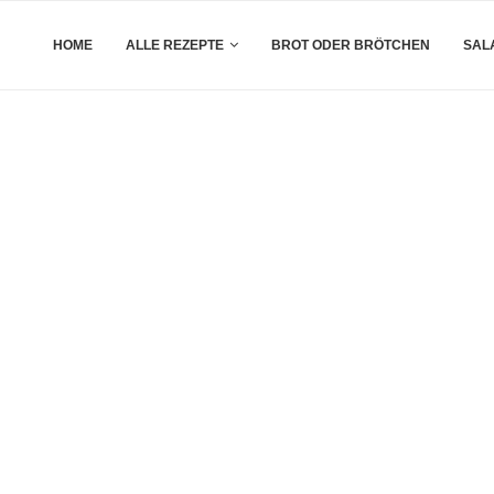
HOME
ALLE REZEPTE
BROT ODER BRÖTCHEN
SAL