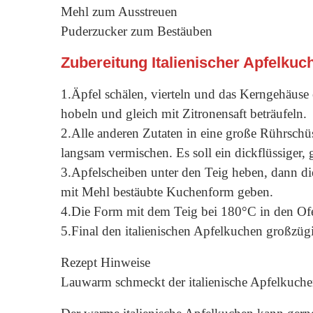
Mehl zum Ausstreuen
Puderzucker zum Bestäuben
Zubereitung Italienischer Apfelkuc
1.Äpfel schälen, vierteln und das Kerngehäuse 
hobeln und gleich mit Zitronensaft beträufeln.
2.Alle anderen Zutaten in eine große Rührsch
langsam vermischen. Es soll ein dickflüssiger, g
3.Apfelscheiben unter den Teig heben, dann die
mit Mehl bestäubte Kuchenform geben.
4.Die Form mit dem Teig bei 180°C in den Ofe
5.Final den italienischen Apfelkuchen großzüg
Rezept Hinweise
Lauwarm schmeckt der italienische Apfelkuchen