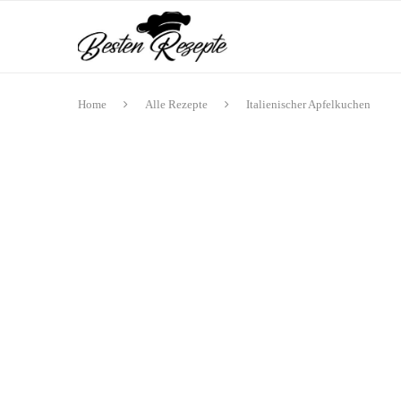
Home
Alle Rezepte
Italienischer Apfelkuchen