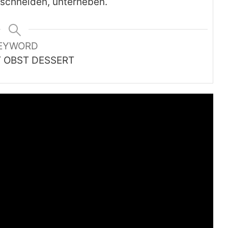
 schneiden, unterheben.
EYWORD
 OBST DESSERT