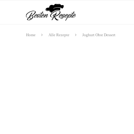
Home
Alle Rezepte
Joghurt Obst Dessert