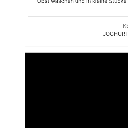
Obst waschen und in kleine Stücke
K
JOGHURT