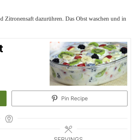
nd Zitronensaft dazurühren. Das Obst waschen und in
t
Pin Recipe
SERVINGS