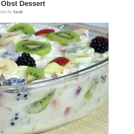
 Obst Dessert
itten by
Sarah