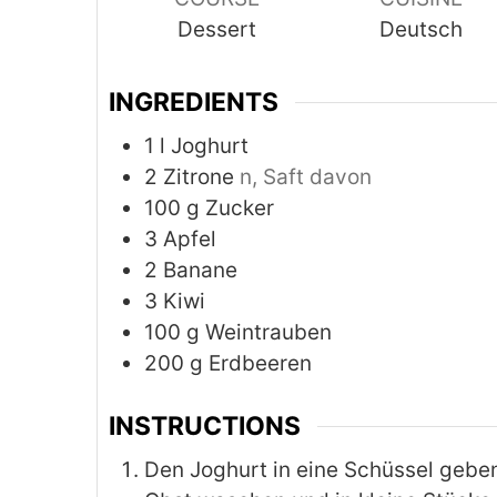
Dessert
Deutsch
INGREDIENTS
1
l
Joghurt
2
Zitrone
n, Saft davon
100
g
Zucker
3
Apfel
2
Banane
3
Kiwi
100
g
Weintrauben
200
g
Erdbeeren
INSTRUCTIONS
Den Joghurt in eine Schüssel geben