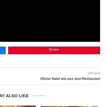
Save
next post
Olivier Salat wie aus dem Restaurant
AY ALSO LIKE