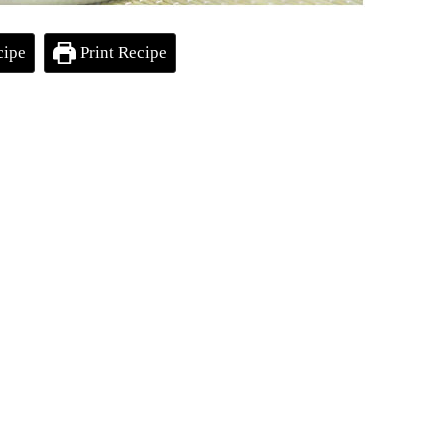
cipe
Print Recipe