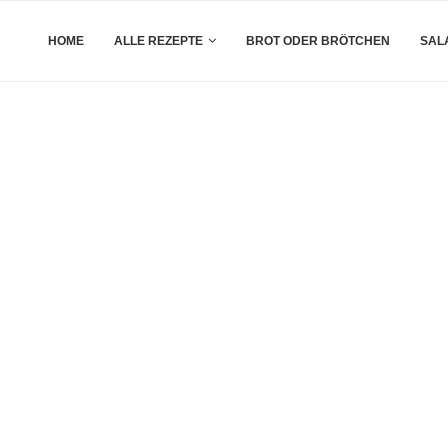
HOME
ALLE REZEPTE
BROT ODER BRÖTCHEN
SAL