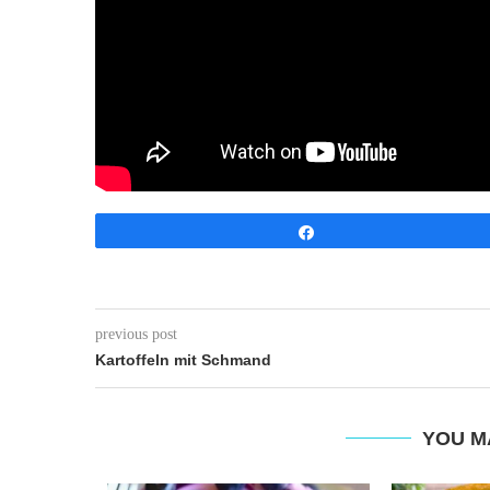
Share
previous post
Kartoffeln mit Schmand
YOU M