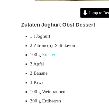
Jump to Re
Zutaten Joghurt Obst Dessert
1 l Joghurt
2 Zitrone(n), Saft davon
100 g
Zucker
3 Apfel
2 Banane
3 Kiwi
100 g Weintrauben
200 g Erdbeeren