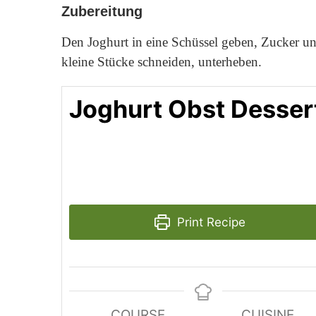
Zubereitung
Den Joghurt in eine Schüssel geben, Zucker u
kleine Stücke schneiden, unterheben.
Joghurt Obst Desser
Print Recipe
COURSE
CUISINE