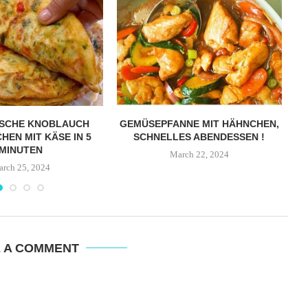
ISCHE KNOBLAUCH
GEMÜSEPFANNE MIT HÄHNCHEN,
HEN MIT KÄSE IN 5
SCHNELLES ABENDESSEN !
MINUTEN
March 22, 2024
rch 25, 2024
E A COMMENT