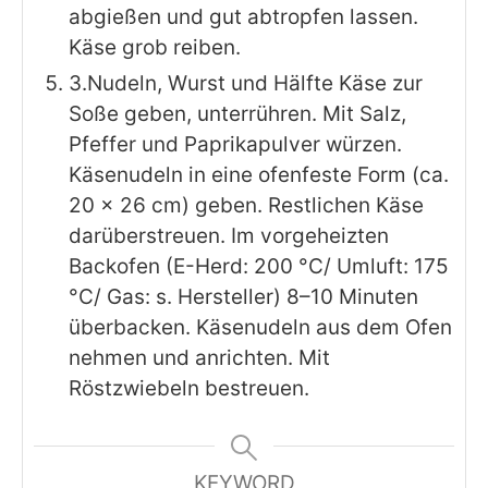
abgießen und gut abtropfen lassen.
Käse grob reiben.
3.Nudeln, Wurst und Hälfte Käse zur
Soße geben, unterrühren. Mit Salz,
Pfeffer und Paprikapulver würzen.
Käsenudeln in eine ofenfeste Form (ca.
20 x 26 cm) geben. Restlichen Käse
darüberstreuen. Im vorgeheizten
Backofen (E-Herd: 200 °C/ Umluft: 175
°C/ Gas: s. Hersteller) 8–10 Minuten
überbacken. Käsenudeln aus dem Ofen
nehmen und anrichten. Mit
Röstzwiebeln bestreuen.
KEYWORD