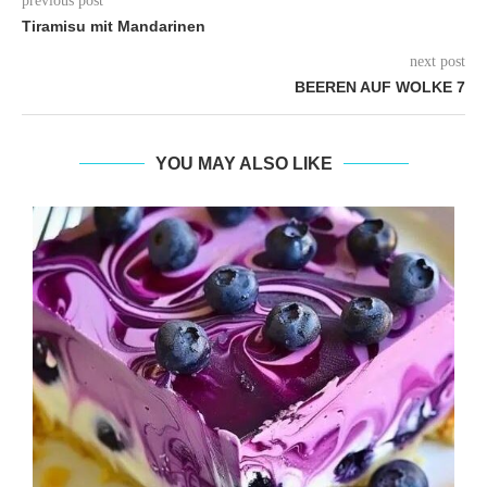
previous post
Tiramisu mit Mandarinen
next post
BEEREN AUF WOLKE 7
YOU MAY ALSO LIKE