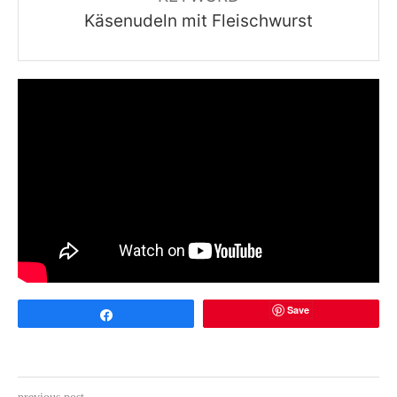
Käsenudeln mit Fleischwurst
Save
Share