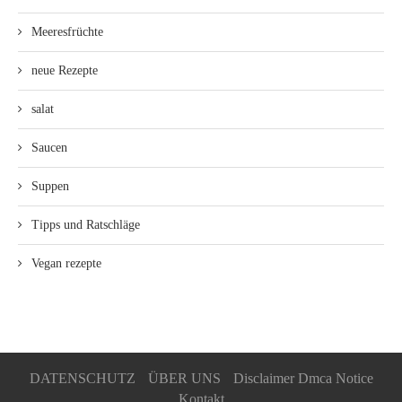
Meeresfrüchte
neue Rezepte
salat
Saucen
Suppen
Tipps und Ratschläge
Vegan rezepte
DATENSCHUTZ
ÜBER UNS
Disclaimer Dmca Notice
Kontakt