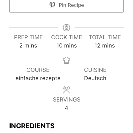
Pin Recipe
PREP TIME
COOK TIME
TOTAL TIME
minutes
minutes
minutes
2
mins
10
mins
12
mins
COURSE
CUISINE
einfache rezepte
Deutsch
SERVINGS
4
INGREDIENTS