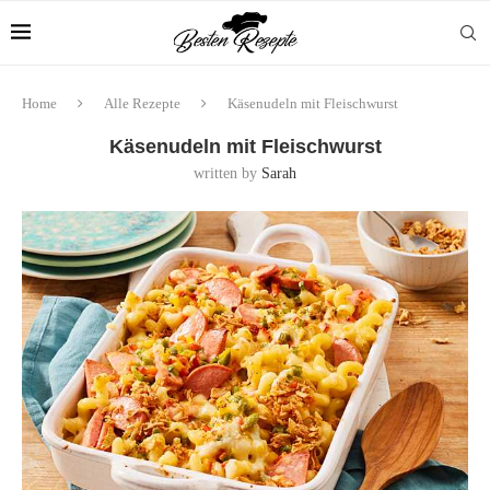
Home
Alle Rezepte
Käsenudeln mit Fleischwurst
Käsenudeln mit Fleischwurst
written by
Sarah