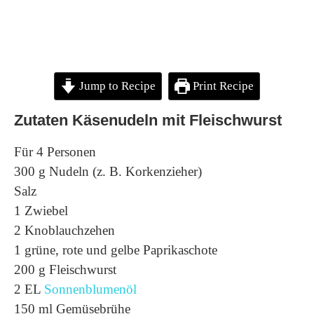
Jump to Recipe
Print Recipe
Zutaten Käsenudeln mit Fleischwurst
Für 4 Personen
300 g Nudeln (z. B. Korkenzieher)
Salz
1 Zwiebel
2 Knoblauchzehen
1 grüne, rote und gelbe Paprikaschote
200 g Fleischwurst
2 EL
Sonnenblumenöl
150 ml Gemüsebrühe