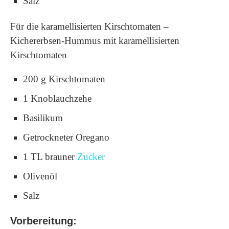
Salz
Für die karamellisierten Kirschtomaten –
Kichererbsen-Hummus mit karamellisierten
Kirschtomaten
200 g Kirschtomaten
1 Knoblauchzehe
Basilikum
Getrockneter Oregano
1 TL brauner
Zucker
Olivenöl
Salz
Vorbereitung: