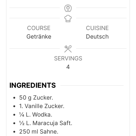
COURSE
CUISINE
Getränke
Deutsch
SERVINGS
4
INGREDIENTS
50
g
Zucker.
1.
Vanille Zucker.
¼
L.
Wodka.
½
L.
Maracuja Saft.
250
ml
Sahne.