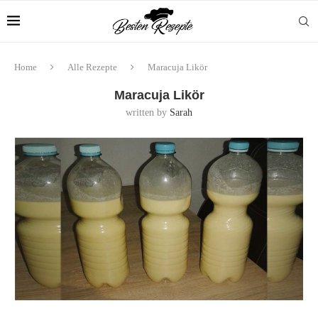
Home
Alle Rezepte
Maracuja Likör
Maracuja Likör
written by
Sarah