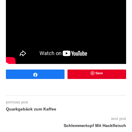
Save
Share
previous post
Quarkgebäck zum Kaffee
next post
Schlemmertopf Mit Hackfleisch