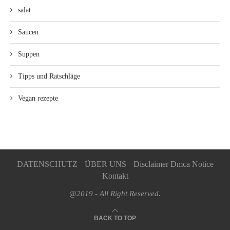
salat
Saucen
Suppen
Tipps und Ratschläge
Vegan rezepte
DATENSCHUTZ
ÜBER UNS
Disclaimer Dmca Notice
Kontakt
@2019 - All Right Reserved.
BACK TO TOP