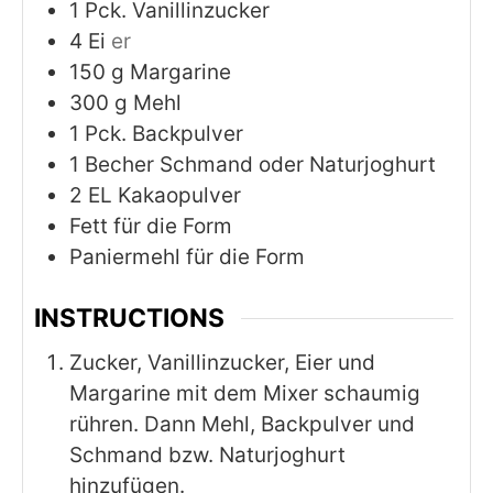
1
Pck. Vanillinzucker
4
Ei
er
150
g
Margarine
300
g
Mehl
1
Pck. Backpulver
1
Becher Schmand oder Naturjoghurt
2
EL Kakaopulver
Fett für die Form
Paniermehl für die Form
INSTRUCTIONS
Zucker, Vanillinzucker, Eier und
Margarine mit dem Mixer schaumig
rühren. Dann Mehl, Backpulver und
Schmand bzw. Naturjoghurt
hinzufügen.