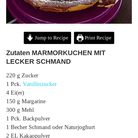
Jump to Recipe
Print Recipe
Zutaten MARMORKUCHEN MIT
LECKER SCHMAND
220 g Zucker
1 Pck.
Vanillinzucker
4 Ei(er)
150 g Margarine
300 g Mehl
1 Pck. Backpulver
1 Becher Schmand oder Naturjoghurt
2 EL Kakaopulver