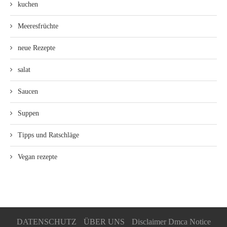
kuchen
Meeresfrüchte
neue Rezepte
salat
Saucen
Suppen
Tipps und Ratschläge
Vegan rezepte
DATENSCHUTZ
ÜBER UNS
Disclaimer Dmca Notice