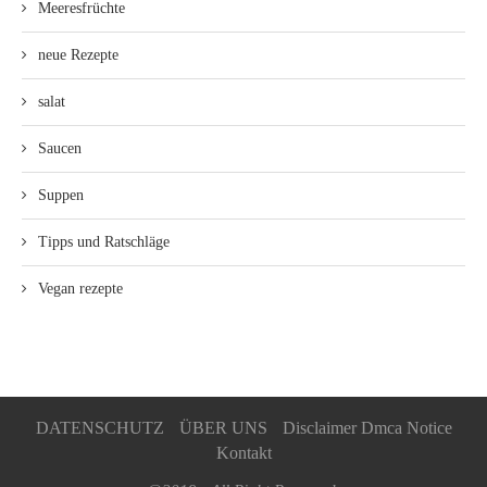
Meeresfrüchte
neue Rezepte
salat
Saucen
Suppen
Tipps und Ratschläge
Vegan rezepte
DATENSCHUTZ
ÜBER UNS
Disclaimer Dmca Notice
Kontakt