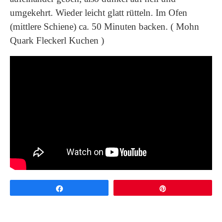
umgekehrt. Wieder leicht glatt rütteln. Im Ofen
(mittlere Schiene) ca. 50 Minuten backen. ( Mohn
Quark Fleckerl Kuchen )
Share
Pin