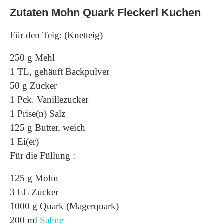
Zutaten Mohn Quark Fleckerl Kuchen
Für den Teig: (Knetteig)
250 g Mehl
1 TL, gehäuft Backpulver
50 g Zucker
1 Pck. Vanillezucker
1 Prise(n) Salz
125 g Butter, weich
1 Ei(er)
Für die Füllung :
125 g Mohn
3 EL Zucker
1000 g Quark (Magerquark)
200 ml
Sahne