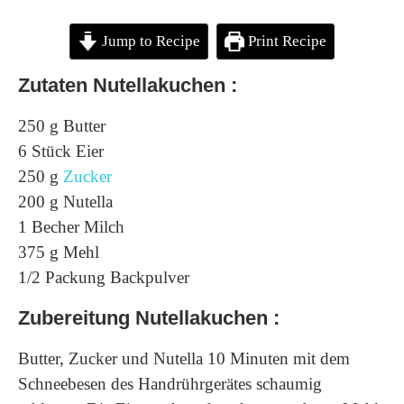
Jump to Recipe
Print Recipe
Zutaten Nutellakuchen :
250 g Butter
6 Stück Eier
250 g
Zucker
200 g Nutella
1 Becher Milch
375 g Mehl
1/2 Packung Backpulver
Zubereitung Nutellakuchen :
Butter, Zucker und Nutella 10 Minuten mit dem
Schneebesen des Handrührgerätes schaumig