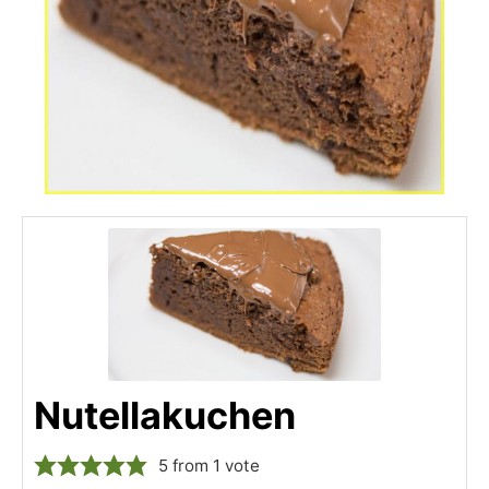
Nutellakuchen
5
from 1 vote