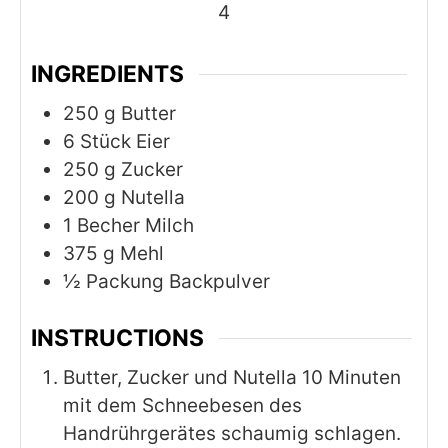
4
INGREDIENTS
250
g
Butter
6
Stück Eier
250
g
Zucker
200
g
Nutella
1
Becher Milch
375
g
Mehl
½
Packung Backpulver
INSTRUCTIONS
Butter, Zucker und Nutella 10 Minuten
mit dem Schneebesen des
Handrührgerätes schaumig schlagen.