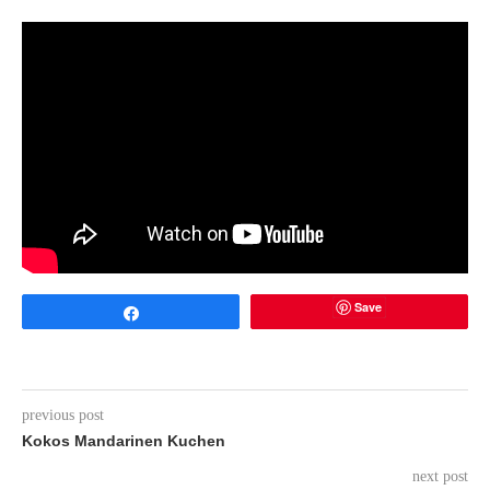
Save
Share
previous post
Kokos Mandarinen Kuchen
next post