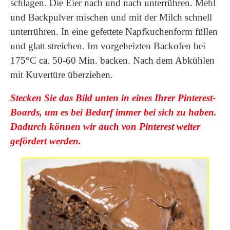
schlagen. Die Eier nach und nach unterrühren. Mehl
und Backpulver mischen und mit der Milch schnell
unterrühren. In eine gefettete Napfkuchenform füllen
und glatt streichen. Im vorgeheizten Backofen bei
175°C ca. 50-60 Min. backen. Nach dem Abkühlen
mit Kuvertüre überziehen.
Stecken Sie das Bild unten in eines Ihrer Pinterest-
Boards, um es bei Bedarf immer bei sich zu haben.
Dadurch können wir auch von Pinterest weiter
gefördert werden.