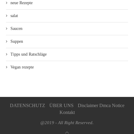
neue Rezepte
salat
Saucen
Suppen
Tipps und Ratschläge
Vegan rezepte
DATENSCHUTZ
ÜBER UNS
Disclaimer Dmca Notice
Kontakt
@2019 - All Right Reserved.