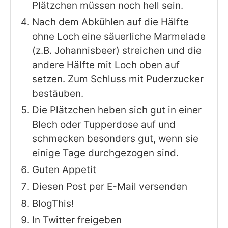
Plätzchen müssen noch hell sein.
Nach dem Abkühlen auf die Hälfte
ohne Loch eine säuerliche Marmelade
(z.B. Johannisbeer) streichen und die
andere Hälfte mit Loch oben auf
setzen. Zum Schluss mit Puderzucker
bestäuben.
Die Plätzchen heben sich gut in einer
Blech oder Tupperdose auf und
schmecken besonders gut, wenn sie
einige Tage durchgezogen sind.
Guten Appetit
Diesen Post per E-Mail versenden
BlogThis!
In Twitter freigeben