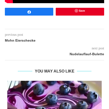
Save
Share
previous post
Mohn Eierschecke
next post
Nudelauflauf-Bulette
YOU MAY ALSO LIKE