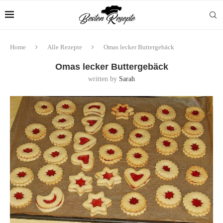
Home
Alle Rezepte
Omas lecker Buttergebäck
Omas lecker Buttergebäck
written by
Sarah