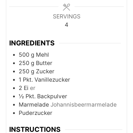
SERVINGS
4
INGREDIENTS
500
g
Mehl
250
g
Butter
250
g
Zucker
1
Pkt. Vanillezucker
2
Ei
er
½
Pkt. Backpulver
Marmelade
Johannisbeermarmelade
Puderzucker
INSTRUCTIONS