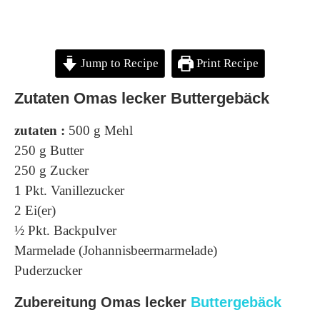
Jump to Recipe
Print Recipe
Zutaten
Omas lecker Buttergebäck
zutaten :
500 g Mehl
250 g Butter
250 g Zucker
1 Pkt. Vanillezucker
2 Ei(er)
½ Pkt. Backpulver
Marmelade (Johannisbeermarmelade)
Puderzucker
Zubereitung
Omas lecker
Buttergebäck