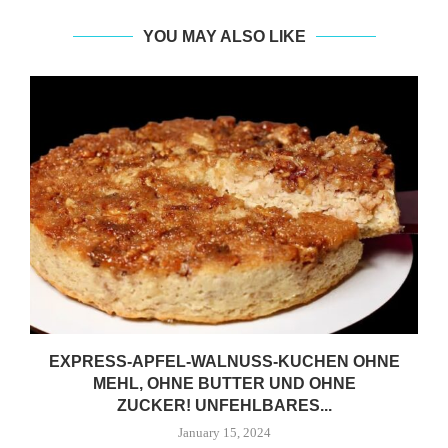
YOU MAY ALSO LIKE
EXPRESS-APFEL-WALNUSS-KUCHEN OHNE
MEHL, OHNE BUTTER UND OHNE
ZUCKER! UNFEHLBARES...
January 15, 2024