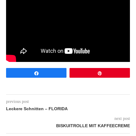
Share
Pin
previous post
Leckere Schnitten – FLORIDA
next post
BISKUITROLLE MIT KAFFEECREME