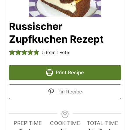
Russischer
Zupfkuchen Rezept
5
from 1 vote
Print Recipe
Pin Recipe
PREP TIME
COOK TIME
TOTAL TIME