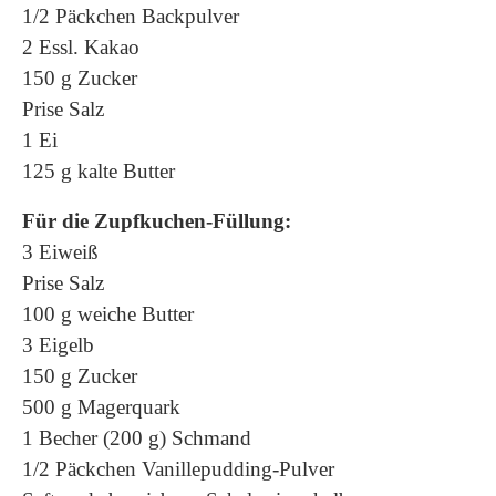
1/2 Päckchen Backpulver
2 Essl. Kakao
150 g Zucker
Prise Salz
1 Ei
125 g kalte Butter
Für die Zupfkuchen-Füllung:
3 Eiweiß
Prise Salz
100 g weiche Butter
3 Eigelb
150 g Zucker
500 g Magerquark
1 Becher (200 g) Schmand
1/2 Päckchen Vanillepudding-Pulver