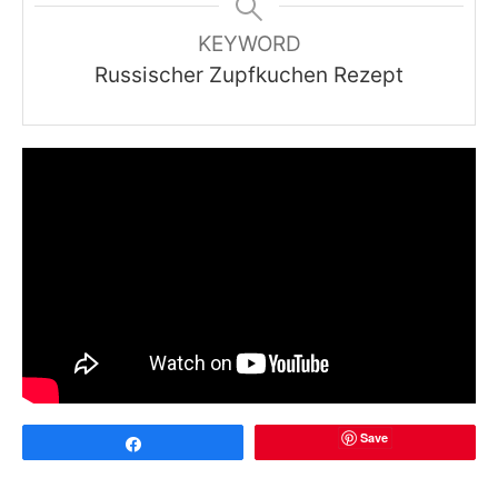
KEYWORD
Russischer Zupfkuchen Rezept
Save
Share