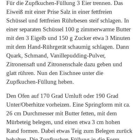
Für die Zupfkuchen-Füllung 3 Eier trennen. Das
Eiweiß mit einer Prise Salz in einer fettfreien
Schüssel und fettfreien Rührbesen steif schlagen. In
einer separaten Schüssel 100 g zimmerwarme Butter
mit den 3 Eigelb und 150 g Zucker etwa 3 Minuten
mit dem Hand-Rührgerät schaumig schlagen. Dann
Quark, Schmand, Vanillepudding-Pulver,
Zitronensaft und Zitronenschale dazu geben und
glatt rühren. Nun den Eischnee unter die
Zupfkuchen-Füllung heben.
Den Ofen auf 170 Grad Umluft oder 190 Grad
Unter/Oberhitze vorheizen. Eine Springform mit ca.
26 cm Durchmesser mit Butter fetten, mit dem
Mürbeteig belegen, und einen etwa 3 cm hohen
Rand formen. Dabei etwas Teig zum Belegen zurück
behalten. Die Zupfkuchen-Füllung in die Form