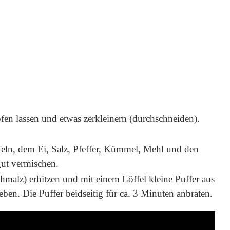
fen lassen und etwas zerkleinern (durchschneiden).
feln, dem Ei, Salz, Pfeffer, Kümmel, Mehl und den
gut vermischen.
malz) erhitzen und mit einem Löffel kleine Puffer aus
ben. Die Puffer beidseitig für ca. 3 Minuten anbraten.