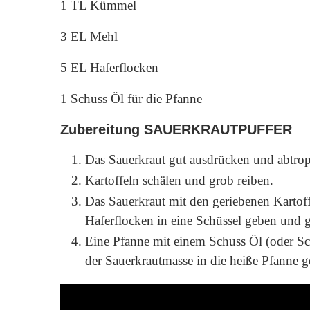
1 TL Kümmel
3 EL Mehl
5 EL Haferflocken
1 Schuss Öl für die Pfanne
Zubereitung SAUERKRAUTPUFFER
Das Sauerkraut gut ausdrücken und abtrop
Kartoffeln schälen und grob reiben.
Das Sauerkraut mit den geriebenen Kartof
Haferflocken in eine Schüssel geben und 
Eine Pfanne mit einem Schuss Öl (oder Sch
der Sauerkrautmasse in die heiße Pfanne ge