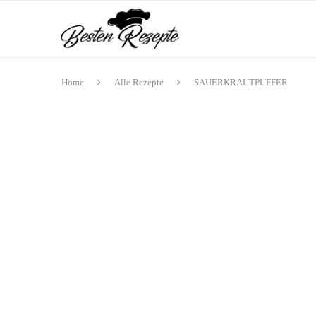
Home
Alle Rezepte
SAUERKRAUTPUFFER