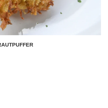
RKRAUTPUFFER