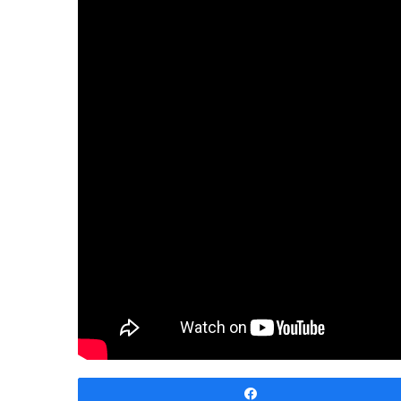
Share