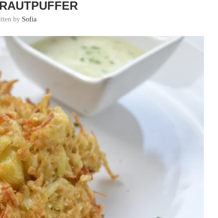
RAUTPUFFER
itten by
Sofia