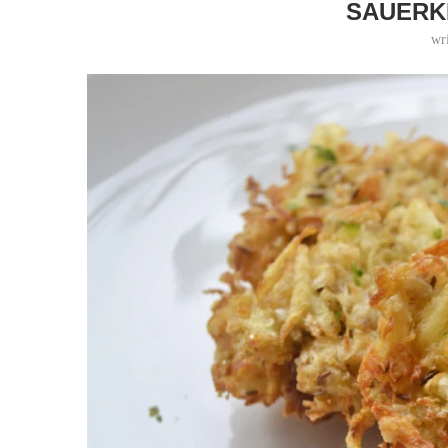
SAUERK
wr