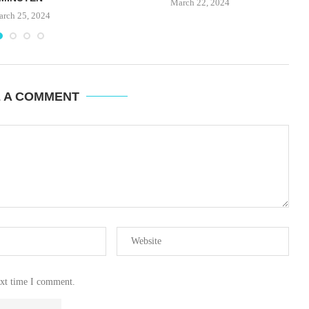
March 22, 2024
rch 25, 2024
E A COMMENT
ext time I comment.