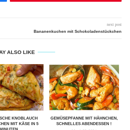
next post
Bananenkuchen mit Schokoladenstückchen
AY ALSO LIKE
ISCHE KNOBLAUCH
GEMÜSEPFANNE MIT HÄHNCHEN,
HEN MIT KÄSE IN 5
SCHNELLES ABENDESSEN !
MINUTEN