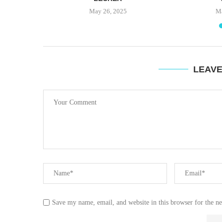
4
May 26, 2025
Ma
LEAV
Save my name, email, and website in this browser for the n