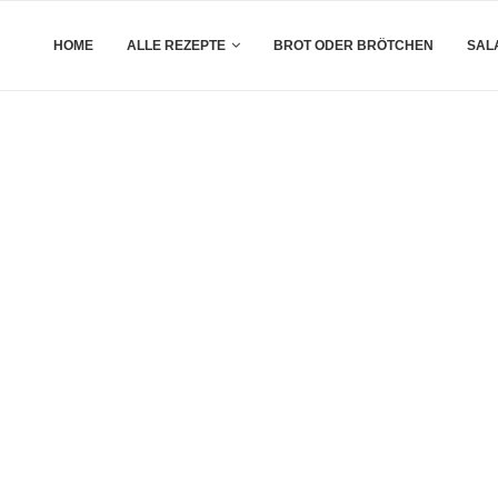
HOME
ALLE REZEPTE
BROT ODER BRÖTCHEN
SAL