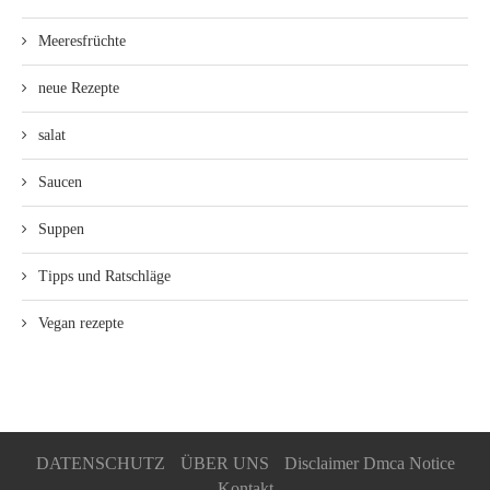
Meeresfrüchte
neue Rezepte
salat
Saucen
Suppen
Tipps und Ratschläge
Vegan rezepte
DATENSCHUTZ
ÜBER UNS
Disclaimer Dmca Notice
Kontakt