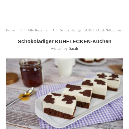
Home
Alle Rezepte
Schokoladiger KUHFLECKEN-Kuchen
Schokoladiger KUHFLECKEN-Kuchen
written by
Sarah