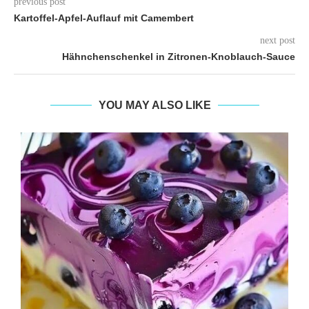
previous post
Kartoffel-Apfel-Auflauf mit Camembert
next post
Hähnchenschenkel in Zitronen-Knoblauch-Sauce
YOU MAY ALSO LIKE