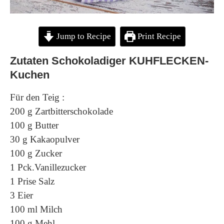
Jump to Recipe
Print Recipe
Zutaten Schokoladiger KUHFLECKEN-
Kuchen
Für den Teig :
200 g Zartbitterschokolade
100 g Butter
30 g Kakaopulver
100 g Zucker
1 Pck.Vanillezucker
1 Prise Salz
3 Eier
100 ml Milch
100 g Mehl