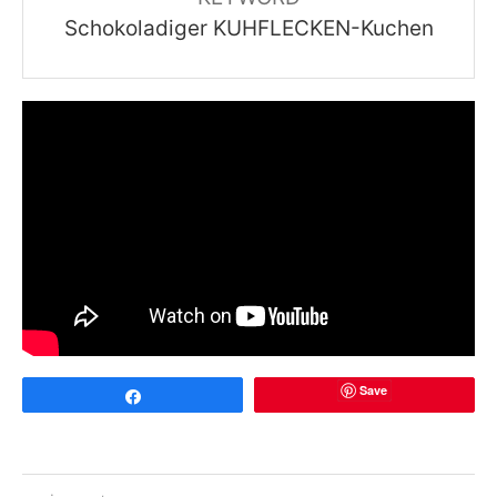
Schokoladiger KUHFLECKEN-Kuchen
Save
Share