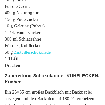
Für die Creme:
400 g Naturjoghurt
150 g Puderzucker
10 g Gelatine (Pulver)
1 Pck.Vanillezucker
300 ml Schlagsahne
Für die „Kuhflecken“:
50 g
Zartbitterschokolade
1 TLÖl
Drucken
Zubereitung Schokoladiger KUHFLECKEN-
Kuchen
Ein 25×35 cm großes Backblech mit Backpapier
auslegen und den Backofen auf 180 °C vorheizen.