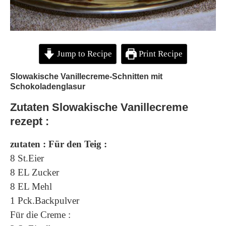
Jump to Recipe
Print Recipe
Slowakische Vanillecreme-Schnitten mit
Schokoladenglasur
Zutaten
Slowakische Vanillecreme
rezept :
zutaten : Für den Teig :
8 St.Eier
8 EL Zucker
8 EL Mehl
1 Pck.Backpulver
Für die Creme :