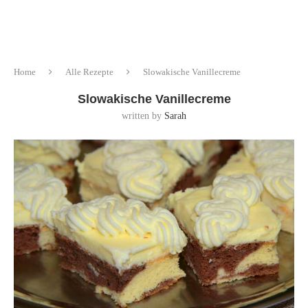
Home
Alle Rezepte
Slowakische Vanillecreme
Slowakische Vanillecreme
written by
Sarah