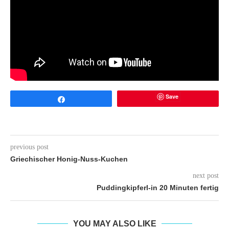
Save
Share
previous post
Griechischer Honig-Nuss-Kuchen
next post
Puddingkipferl-in 20 Minuten fertig
YOU MAY ALSO LIKE