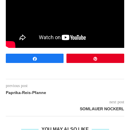
Share
Pin
previous post
Paprika-Reis-Pfanne
next post
SOMLAUER NOCKERL
YOU MAY ALSO LIKE