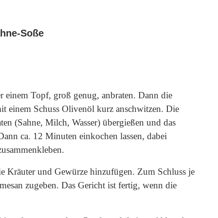
ahne-Soße
er einem Topf, groß genug, anbraten. Dann die
 einem Schuss Olivenöl kurz anschwitzen. Die
taten (Sahne, Milch, Wasser) übergießen und das
ann ca. 12 Minuten einkochen lassen, dabei
 zusammenkleben.
ie Kräuter und Gewürze hinzufügen. Zum Schluss je
esan zugeben. Das Gericht ist fertig, wenn die