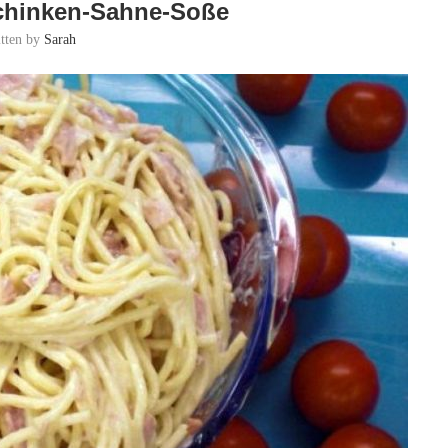
Schinken-Sahne-Soße
itten by
Sarah