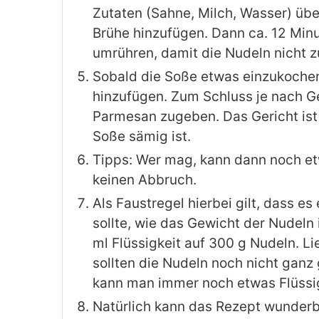
Zutaten (Sahne, Milch, Wasser) üb
Brühe hinzufügen. Dann ca. 12 Min
umrühren, damit die Nudeln nicht
Sobald die Soße etwas einzukochen
hinzufügen. Zum Schluss je nach G
Parmesan zugeben. Das Gericht ist 
Soße sämig ist.
Tipps: Wer mag, kann dann noch e
keinen Abbruch.
Als Faustregel hierbei gilt, dass es 
sollte, wie das Gewicht der Nudel
ml Flüssigkeit auf 300 g Nudeln. Li
sollten die Nudeln noch nicht ganz 
kann man immer noch etwas Flüssig
Natürlich kann das Rezept wunderba