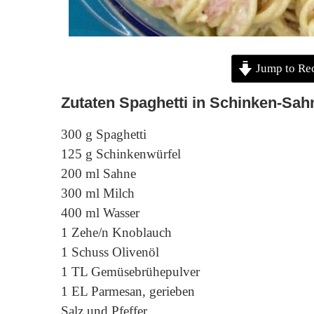
Jump to Re
Zutaten Spaghetti in Schinken-Sa
300 g Spaghetti
125 g Schinkenwürfel
200 ml Sahne
300 ml Milch
400 ml Wasser
1 Zehe/n Knoblauch
1 Schuss Olivenöl
1 TL Gemüsebrühepulver
1 EL Parmesan, gerieben
Salz und Pfeffer