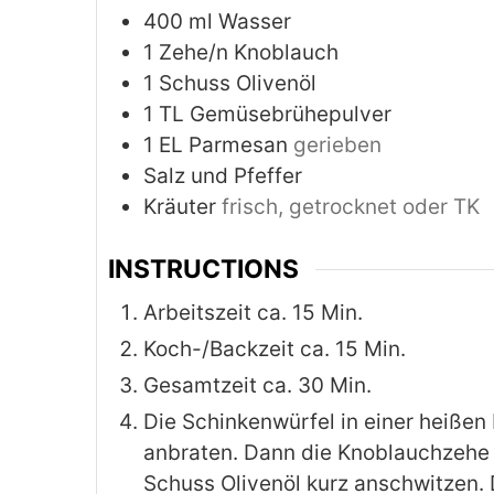
400
ml
Wasser
1
Zehe/n Knoblauch
1
Schuss Olivenöl
1
TL Gemüsebrühepulver
1
EL Parmesan
gerieben
Salz und Pfeffer
Kräuter
frisch, getrocknet oder TK
INSTRUCTIONS
Arbeitszeit ca. 15 Min.
Koch-/Backzeit ca. 15 Min.
Gesamtzeit ca. 30 Min.
Die Schinkenwürfel in einer heißen
anbraten. Dann die Knoblauchzehe
Schuss Olivenöl kurz anschwitzen. 