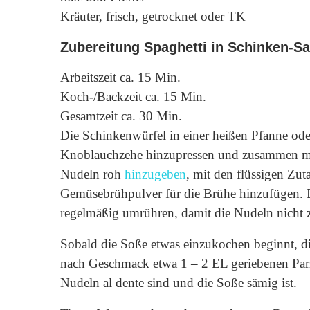
Kräuter, frisch, getrocknet oder TK
Zubereitung Spaghetti in Schinken-S
Arbeitszeit ca. 15 Min.
Koch-/Backzeit ca. 15 Min.
Gesamtzeit ca. 30 Min.
Die Schinkenwürfel in einer heißen Pfanne od
Knoblauchzehe hinzupressen und zusammen mit
Nudeln roh
hinzugeben
, mit den flüssigen Zu
Gemüsebrühpulver für die Brühe hinzufügen. D
regelmäßig umrühren, damit die Nudeln nicht
Sobald die Soße etwas einzukochen beginnt, d
nach Geschmack etwa 1 – 2 EL geriebenen Parm
Nudeln al dente sind und die Soße sämig ist.