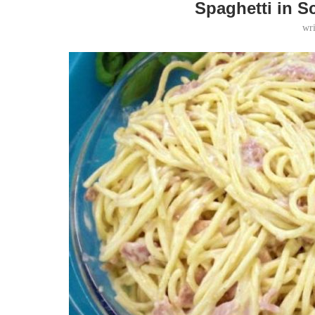
Spaghetti in 
wr