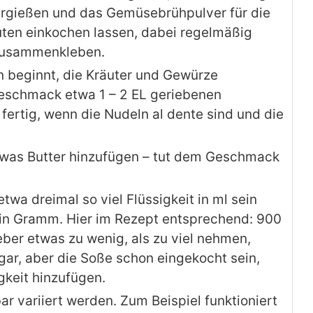
ergießen und das Gemüsebrühpulver für die
uten einkochen lassen, dabei regelmäßig
 zusammenkleben.
 beginnt, die Kräuter und Gewürze
eschmack etwa 1 – 2 EL geriebenen
fertig, wenn die Nudeln al dente sind und die
twas Butter hinzufügen – tut dem Geschmack
etwa dreimal so viel Flüssigkeit in ml sein
n in Gramm. Hier im Rezept entsprechend: 900
eber etwas zu wenig, als zu viel nehmen,
gar, aber die Soße schon eingekocht sein,
keit hinzufügen.
r variiert werden. Zum Beispiel funktioniert