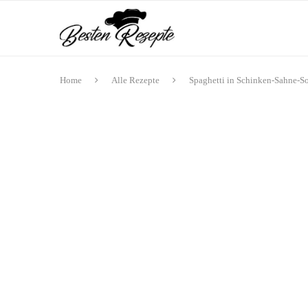
Home
Alle Rezepte
Spaghetti in Schinken-Sahne-S