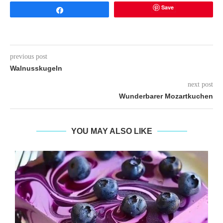
Save
Share
previous post
Walnusskugeln
next post
Wunderbarer Mozartkuchen
YOU MAY ALSO LIKE