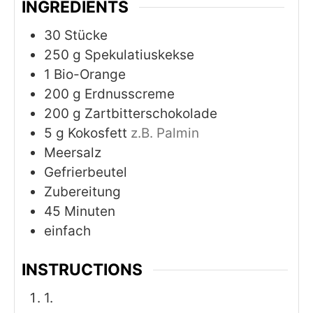
INGREDIENTS
30
Stücke
250
g
Spekulatiuskekse
1
Bio-Orange
200
g
Erdnusscreme
200
g
Zartbitterschokolade
5
g
Kokosfett
z.B. Palmin
Meersalz
Gefrierbeutel
Zubereitung
45
Minuten
einfach
INSTRUCTIONS
1.