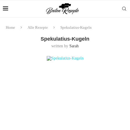
Home
Alle Rezepte
Spekulatius-Kugeln
Spekulatius-Kugeln
written by
Sarah