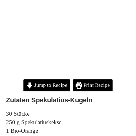
Jump to Recipe
Print Recipe
Zutaten Spekulatius-Kugeln
30 Stücke
250 g Spekulatiuskekse
1 Bio-Orange