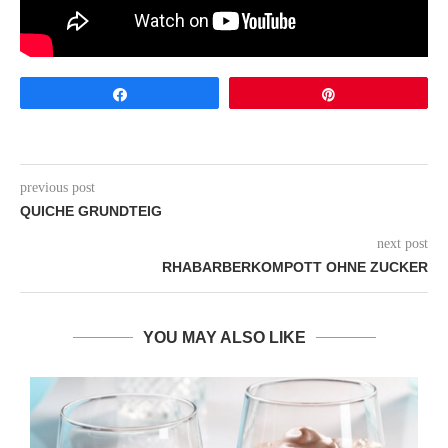
Share
Pin
previous post
QUICHE GRUNDTEIG
next post
RHABARBERKOMPOTT OHNE ZUCKER
YOU MAY ALSO LIKE