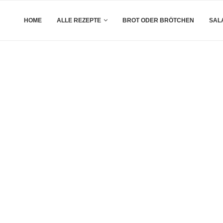
HOME
ALLE REZEPTE
BROT ODER BRÖTCHEN
SAL