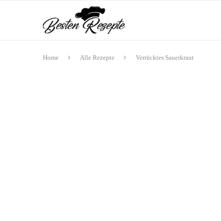
Home
Alle Rezepte
Verrücktes Sauerkraut