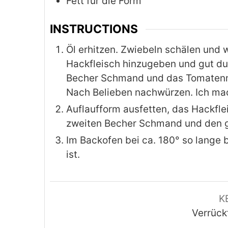
Fett für die Form
INSTRUCTIONS
Öl erhitzen. Zwiebeln schälen und 
Hackfleisch hinzugeben und gut du
Becher Schmand und das Tomatenm
Nach Belieben nachwürzen. Ich mach
Auflaufform ausfetten, das Hackfl
zweiten Becher Schmand und den g
Im Backofen bei ca. 180° so lange 
ist.
K
Verrück