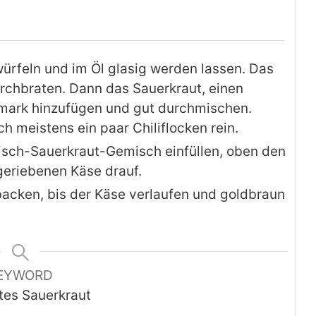
würfeln und im Öl glasig werden lassen. Das
rchbraten. Dann das Sauerkraut, einen
ark hinzufügen und gut durchmischen.
 meistens ein paar Chiliflocken rein.
eisch-Sauerkraut-Gemisch einfüllen, oben den
eriebenen Käse drauf.
backen, bis der Käse verlaufen und goldbraun
EYWORD
tes Sauerkraut