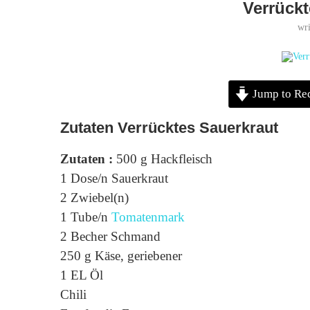
Verrückt
wr
Jump to Re
Zutaten Verrücktes Sauerkraut
Zutaten :
500 g Hackfleisch
1 Dose/n Sauerkraut
2 Zwiebel(n)
1 Tube/n
Tomatenmark
2 Becher Schmand
250 g Käse, geriebener
1 EL Öl
Chili