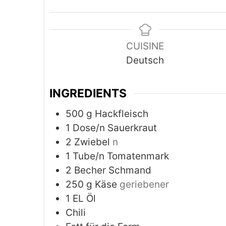
CUISINE
Deutsch
INGREDIENTS
500
g
Hackfleisch
1
Dose/n Sauerkraut
2
Zwiebel
n
1
Tube/n Tomatenmark
2
Becher Schmand
250
g
Käse
geriebener
1
EL Öl
Chili