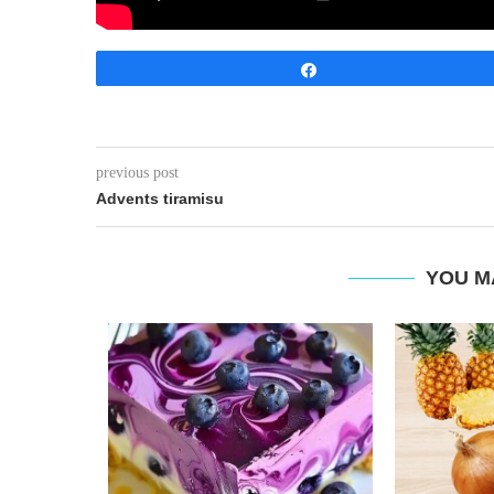
Share
previous post
Advents tiramisu
YOU M