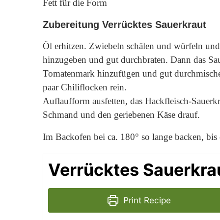
Fett für die Form
Zubereitung Verrücktes Sauerkraut
Öl erhitzen. Zwiebeln schälen und würfeln und
hinzugeben und gut durchbraten. Dann das Sa
Tomatenmark hinzufügen und gut durchmischen
paar Chiliflocken rein.
Auflaufform ausfetten, das Hackfleisch-Sauerk
Schmand und den geriebenen Käse drauf.
Im Backofen bei ca. 180° so lange backen, bis 
Verrücktes Sauerkra
Print Recipe