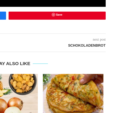
Save
next post
SCHOKOLADENBROT
AY ALSO LIKE