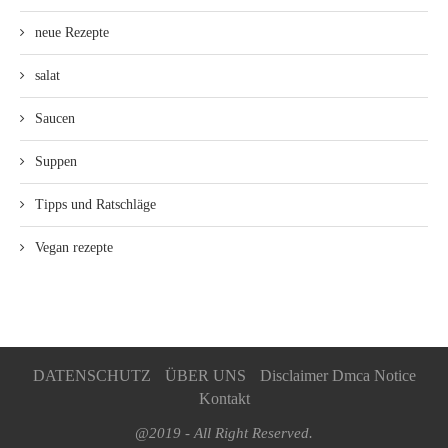
neue Rezepte
salat
Saucen
Suppen
Tipps und Ratschläge
Vegan rezepte
DATENSCHUTZ
ÜBER UNS
Disclaimer Dmca Notice
Kontakt
@2019 - All Right Reserved.