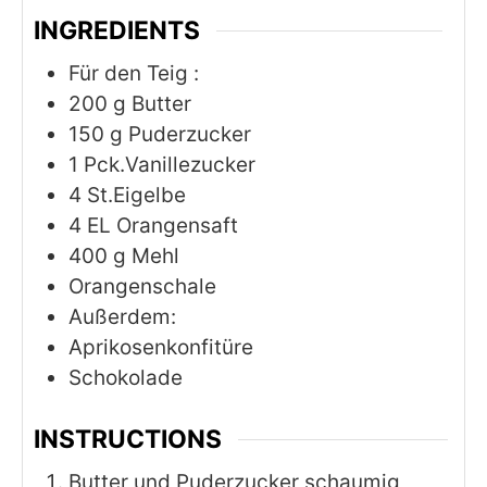
INGREDIENTS
Für den Teig :
200
g
Butter
150
g
Puderzucker
1
Pck.Vanillezucker
4
St.Eigelbe
4
EL Orangensaft
400
g
Mehl
Orangenschale
Außerdem:
Aprikosenkonfitüre
Schokolade
INSTRUCTIONS
Butter und Puderzucker schaumig