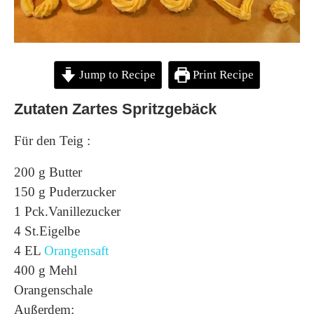
Jump to Recipe
Print Recipe
Zutaten
Zartes Spritzgebäck
Für den Teig :
200 g Butter
150 g Puderzucker
1 Pck.Vanillezucker
4 St.Eigelbe
4 EL
Orangensaft
400 g Mehl
Orangenschale
Außerdem: