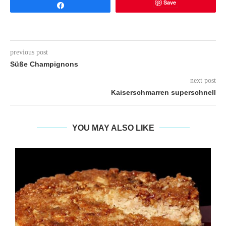
Save
Share
previous post
Süße Champignons
next post
Kaiserschmarren superschnell
YOU MAY ALSO LIKE